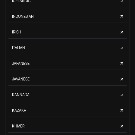
ICELANDIC
INDONESIAN
IRISH
ITALIAN
JAPANESE
JAVANESE
KANNADA
KAZAKH
KHMER