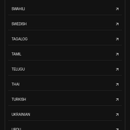
SWAHILI
SWEDISH
TAGALOG
TAMIL
TELUGU
THAI
TURKISH
UKRAINIAN
URDU