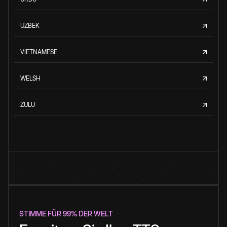
UZBEK
VIETNAMESE
WELSH
ZULU
STIMME FÜR 99% DER WELT