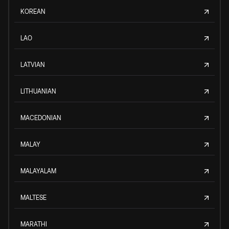
KOREAN
LAO
LATVIAN
LITHUANIAN
MACEDONIAN
MALAY
MALAYALAM
MALTESE
MARATHI