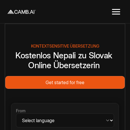
KONTEXTSENSITIVE ÜBERSETZUNG
Kostenlos
Nepali
zu
Slovak
Online
Übersetzerin
Get started for free
From