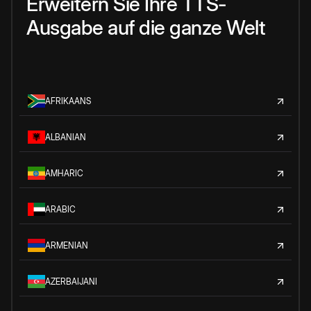
Erweitern Sie Ihre TTS-
Ausgabe auf die ganze Welt
AFRIKAANS
ALBANIAN
AMHARIC
ARABIC
ARMENIAN
AZERBAIJANI