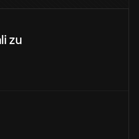
li
zu