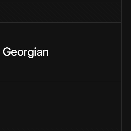
u
Georgian