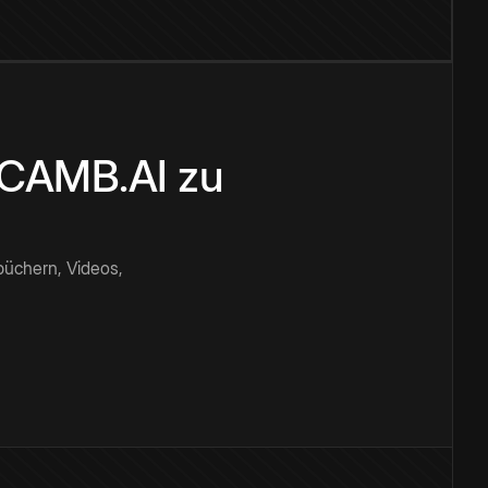
n CAMB.AI zu
büchern, Videos,