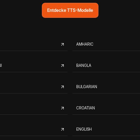
Entdecke TTS-Modelle
AMHARIC
I
BANGLA
BULGARIAN
CROATIAN
ENGLISH