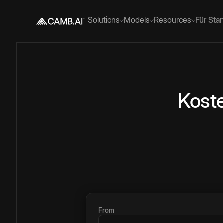
Solutions
Models
Resources
Für Sta
Kost
From