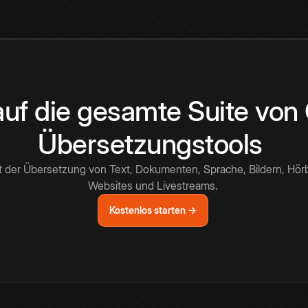
 auf die gesamte Suite vo
Übersetzungstools
t der Übersetzung von Text, Dokumenten, Sprache, Bildern, Hör
Websites und Livestreams.
Kostenlos starten →