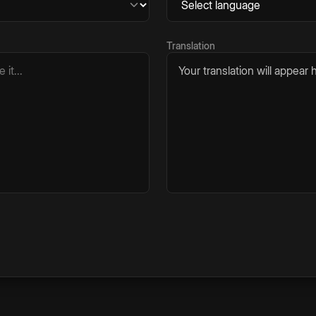
Translation
Your translation will appear h