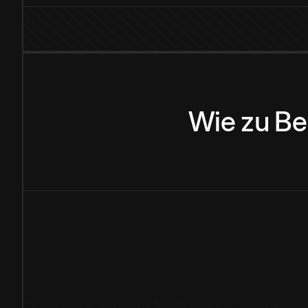
Wie
zu
Be