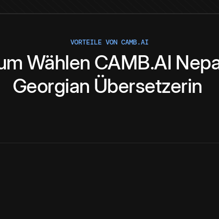
VORTEILE VON CAMB.AI
um
Wählen
CAMB.AI
Nepa
Georgian
Übersetzerin