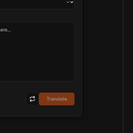
ere...
Translate