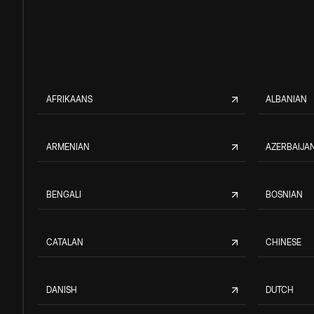
AFRIKAANS
ALBANIAN
ARMENIAN
AZERBAIJAN
BENGALI
BOSNIAN
CATALAN
CHINESE
DANISH
DUTCH