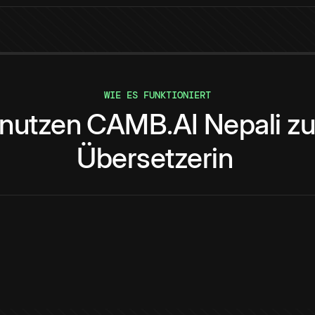
WIE ES FUNKTIONIERT
nutzen
CAMB.AI
Nepali
z
Übersetzerin