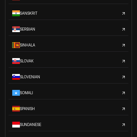
SANSKRIT
SERBIAN
SINHALA
SLOVAK
SLOVENIAN
SOMALI
SPANISH
SUNDANESE