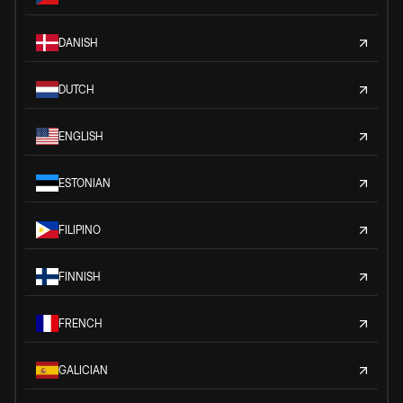
DANISH
DUTCH
ENGLISH
ESTONIAN
FILIPINO
FINNISH
FRENCH
GALICIAN