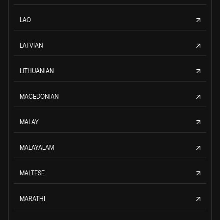
LAO
LATVIAN
LITHUANIAN
MACEDONIAN
MALAY
MALAYALAM
MALTESE
MARATHI