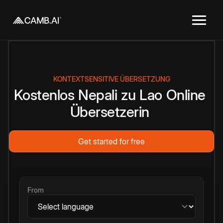
KONTEXTSENSITIVE ÜBERSETZUNG
Kostenlos
Nepali
zu
Lao
Online
Übersetzerin
Get started for free
From