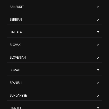
SANSKRIT
SERBIAN
SINHALA
SLOVAK
SLOVENIAN
SOMALI
SPANISH
SUNDANESE
SWAHILI