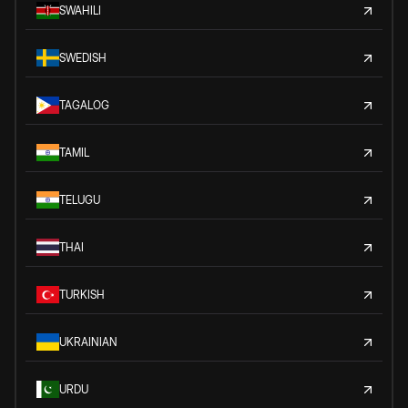
SWAHILI
SWEDISH
TAGALOG
TAMIL
TELUGU
THAI
TURKISH
UKRAINIAN
URDU