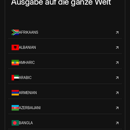
Ausgabe auf die ganze Welt
AFRIKAANS
ALBANIAN
AMHARIC
ARABIC
ARMENIAN
AZERBAIJANI
BANGLA