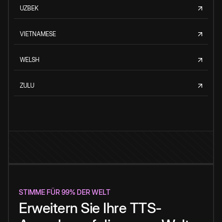
UZBEK
VIETNAMESE
WELSH
ZULU
STIMME FÜR 99% DER WELT
Erweitern Sie Ihre TTS-