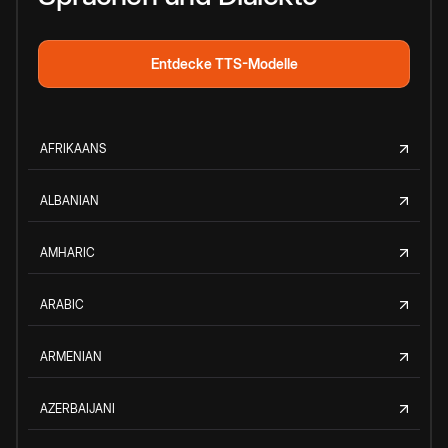
Entdecke TTS-Modelle
AFRIKAANS
ALBANIAN
AMHARIC
ARABIC
ARMENIAN
AZERBAIJANI