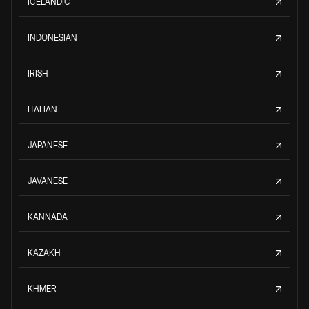
ICELANDIC
INDONESIAN
IRISH
ITALIAN
JAPANESE
JAVANESE
KANNADA
KAZAKH
KHMER