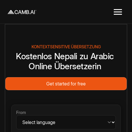
KONTEXTSENSITIVE ÜBERSETZUNG
Kostenlos
Nepali
zu
Arabic
Online
Übersetzerin
Get started for free
From