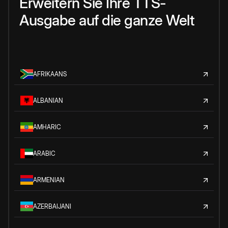
Erweitern Sie Ihre TTS-
Ausgabe auf die ganze Welt
AFRIKAANS
ALBANIAN
AMHARIC
ARABIC
ARMENIAN
AZERBAIJANI