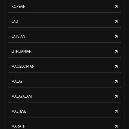
KOREAN
LAO
LATVIAN
LITHUANIAN
MACEDONIAN
MALAY
MALAYALAM
MALTESE
MARATHI