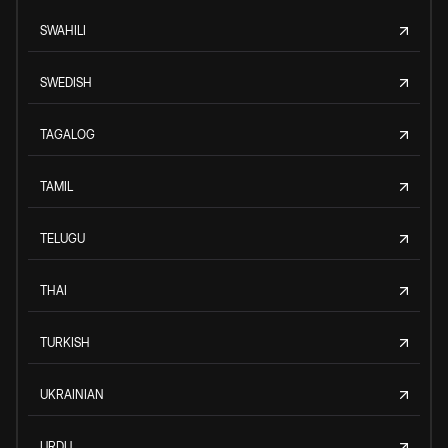
SWAHILI
SWEDISH
TAGALOG
TAMIL
TELUGU
THAI
TURKISH
UKRAINIAN
URDU