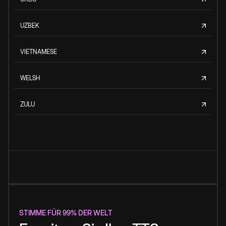
UZBEK
VIETNAMESE
WELSH
ZULU
STIMME FÜR 99% DER WELT