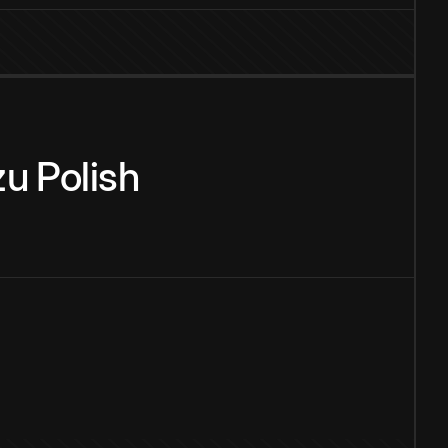
zu
Polish