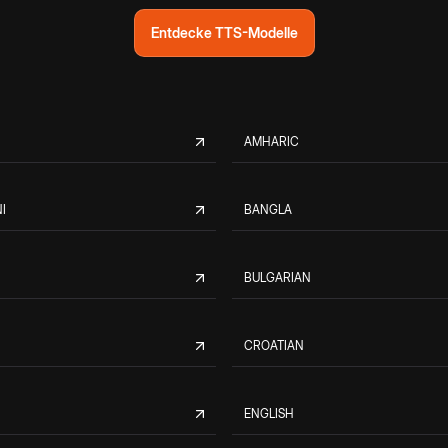
Entdecke TTS-Modelle
AMHARIC
I
BANGLA
BULGARIAN
CROATIAN
ENGLISH