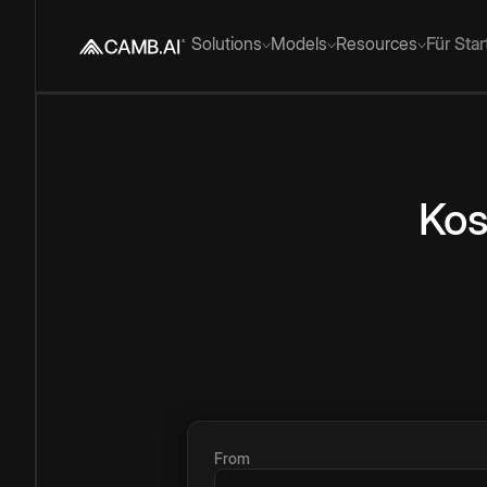
Solutions
Models
Resources
Für Sta
Kos
From