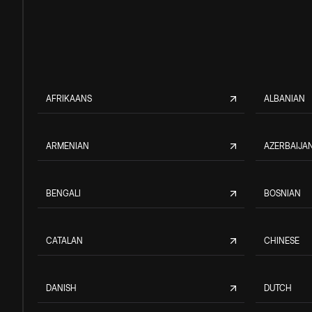
AFRIKAANS
ALBANIAN
ARMENIAN
AZERBAIJAN
BENGALI
BOSNIAN
CATALAN
CHINESE
DANISH
DUTCH