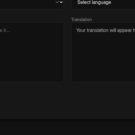
Translation
Your translation will appear h