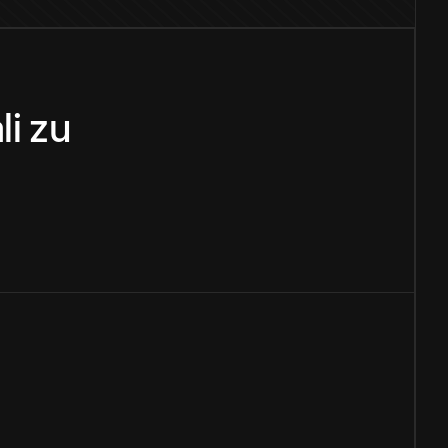
li
zu