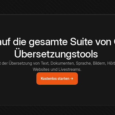
 auf die gesamte Suite vo
Übersetzungstools
t der Übersetzung von Text, Dokumenten, Sprache, Bildern, Hör
Websites und Livestreams.
Kostenlos starten →