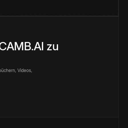
n CAMB.AI zu
büchern, Videos,