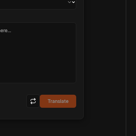
ere...
Translate