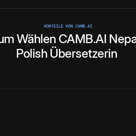
VORTEILE VON CAMB.AI
um
Wählen
CAMB.AI
Nepa
Polish
Übersetzerin