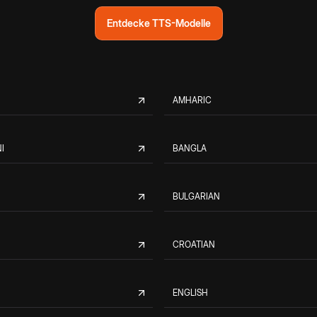
Entdecke TTS-Modelle
AMHARIC
I
BANGLA
BULGARIAN
CROATIAN
ENGLISH