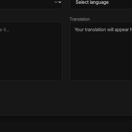
Translation
Your translation will appear h