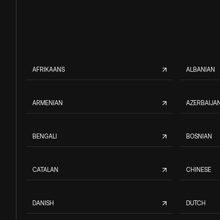
AFRIKAANS
ALBANIAN
ARMENIAN
AZERBAIJAN
BENGALI
BOSNIAN
CATALAN
CHINESE
DANISH
DUTCH