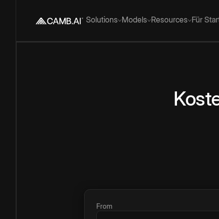
Solutions
Models
Resources
Für Sta
Kost
From