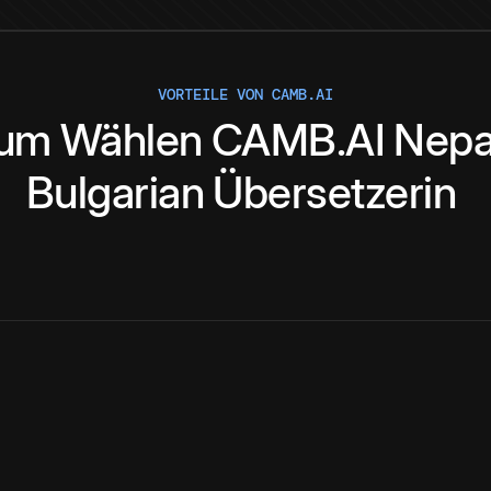
VORTEILE VON CAMB.AI
um
Wählen
CAMB.AI
Nepa
Bulgarian
Übersetzerin