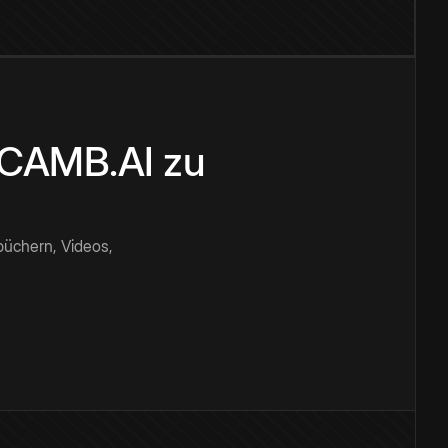
n CAMB.AI zu
büchern, Videos,