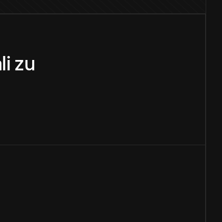
li
zu