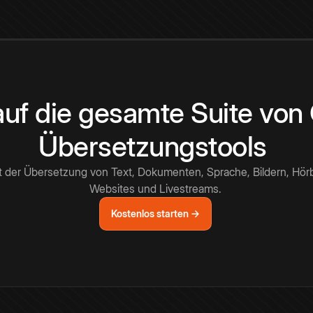
 auf die gesamte Suite vo
Übersetzungstools
t der Übersetzung von Text, Dokumenten, Sprache, Bildern, Hör
Websites und Livestreams.
Kostenlos starten →