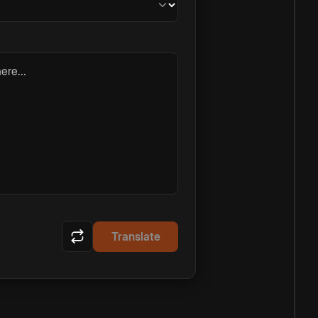
ere...
Translate