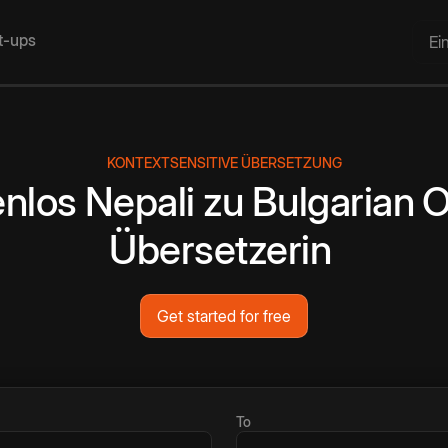
rt-ups
Ei
KONTEXTSENSITIVE ÜBERSETZUNG
enlos
Nepali
zu
Bulgarian
O
Übersetzerin
Get started for free
To