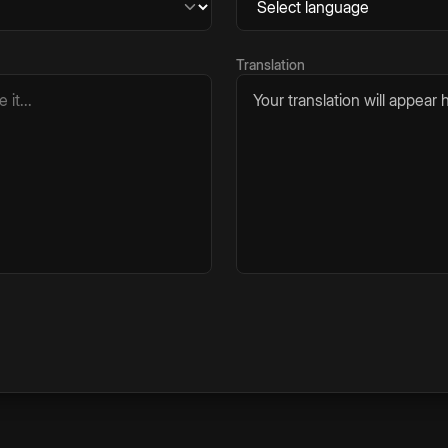
Translation
Your translation will appear h