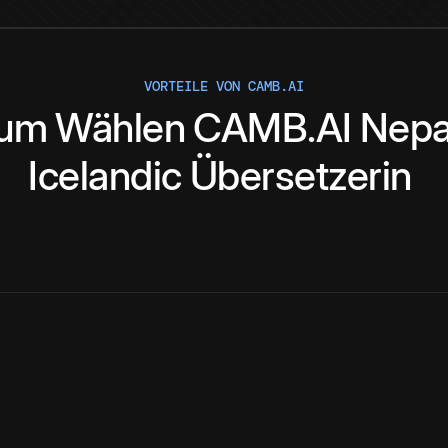
VORTEILE VON CAMB.AI
um
Wählen
CAMB.AI
Nepa
Icelandic
Übersetzerin