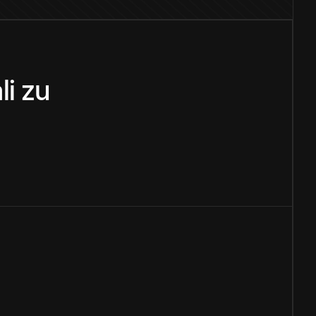
li
zu