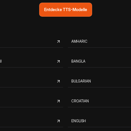
Entdecke TTS-Modelle
AMHARIC
I
BANGLA
BULGARIAN
CROATIAN
ENGLISH