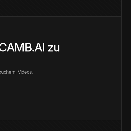
n CAMB.AI zu
büchern, Videos,