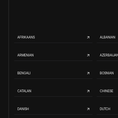
AFRIKAANS
ALBANIAN
ARMENIAN
AZERBAIJAN
BENGALI
BOSNIAN
CATALAN
CHINESE
DANISH
DUTCH