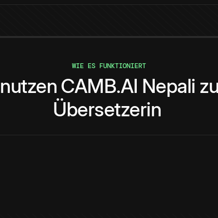
WIE ES FUNKTIONIERT
nutzen
CAMB.AI
Nepali
z
Übersetzerin