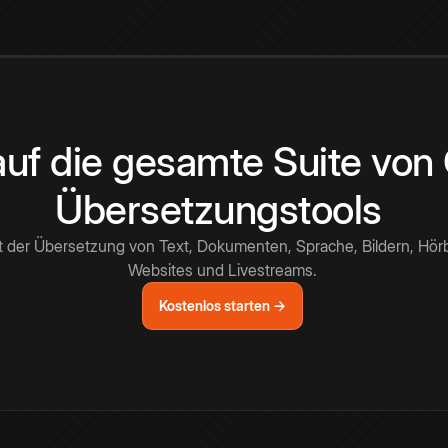
 auf die gesamte Suite vo
Übersetzungstools
t der Übersetzung von Text, Dokumenten, Sprache, Bildern, Hör
Websites und Livestreams.
Kostenlos starten →