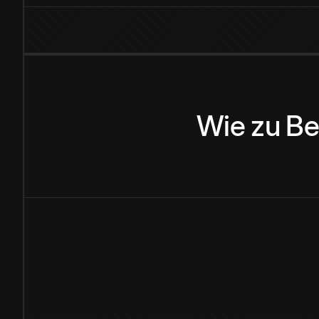
Wie
zu
Be