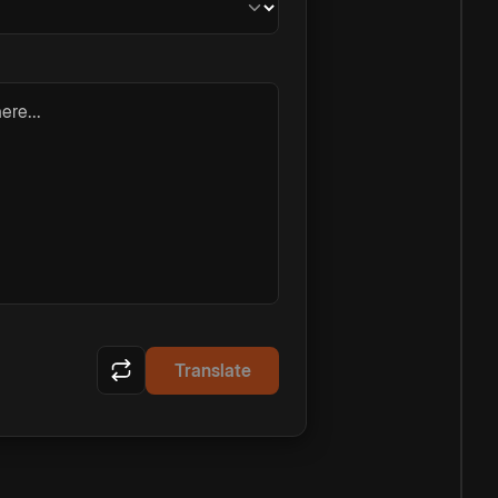
ere...
Translate