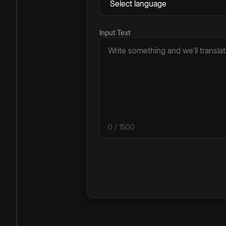
Input Text
0
/ 1500