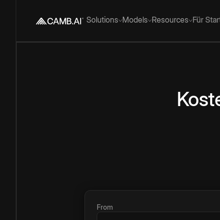
Solutions
Models
Resources
Für Sta
Kost
From