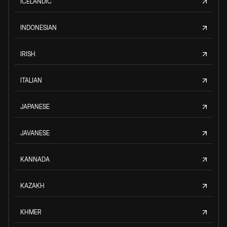
ICELANDIC
INDONESIAN
IRISH
ITALIAN
JAPANESE
JAVANESE
KANNADA
KAZAKH
KHMER