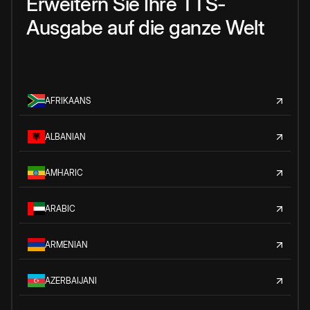
Erweitern Sie Ihre TTS-
Ausgabe auf die ganze Welt
AFRIKAANS
ALBANIAN
AMHARIC
ARABIC
ARMENIAN
AZERBAIJANI