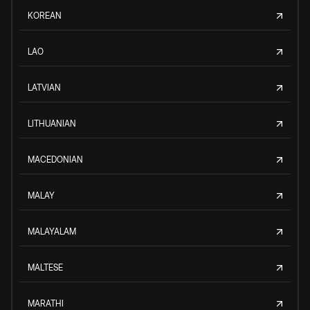
KOREAN
LAO
LATVIAN
LITHUANIAN
MACEDONIAN
MALAY
MALAYALAM
MALTESE
MARATHI