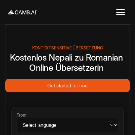
KONTEXTSENSITIVE ÜBERSETZUNG
Kostenlos
Nepali
zu
Romanian
Online
Übersetzerin
Get started for free
From