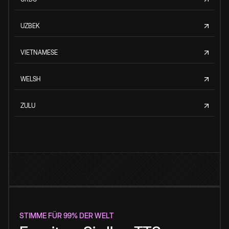
UZBEK
VIETNAMESE
WELSH
ZULU
STIMME FÜR 99% DER WELT