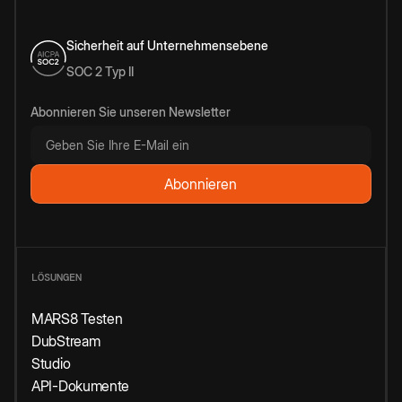
Sicherheit auf Unternehmensebene
SOC 2 Typ II
Abonnieren Sie unseren Newsletter
LÖSUNGEN
MARS8 Testen
DubStream
Studio
API-Dokumente