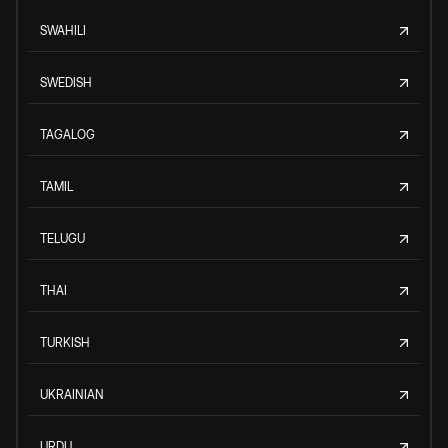
SWAHILI
SWEDISH
TAGALOG
TAMIL
TELUGU
THAI
TURKISH
UKRAINIAN
URDU