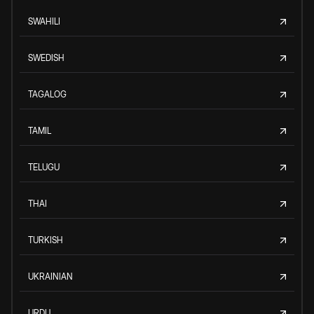
SWAHILI
SWEDISH
TAGALOG
TAMIL
TELUGU
THAI
TURKISH
UKRAINIAN
URDU