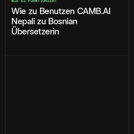
WIE ES FUNKTIONIERT
Wie
zu
Benutzen
CAMB.AI
Nepali
zu
Bosnian
Übersetzerin