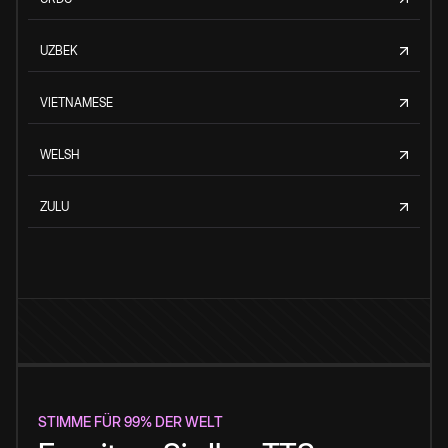
UZBEK
VIETNAMESE
WELSH
ZULU
STIMME FÜR 99% DER WELT