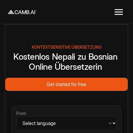
KONTEXTSENSITIVE ÜBERSETZUNG
Kostenlos
Nepali
zu
Bosnian
Online
Übersetzerin
Get started for free
From