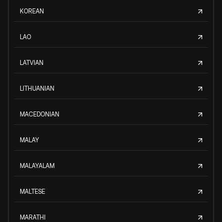
KOREAN
LAO
LATVIAN
LITHUANIAN
MACEDONIAN
MALAY
MALAYALAM
MALTESE
MARATHI