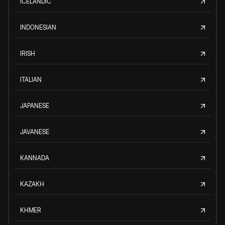
ICELANDIC
INDONESIAN
IRISH
ITALIAN
JAPANESE
JAVANESE
KANNADA
KAZAKH
KHMER