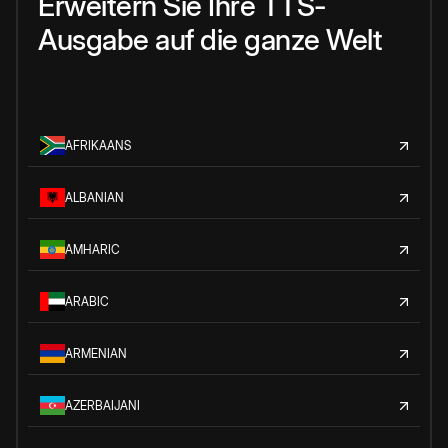
Erweitern Sie Ihre TTS-
Ausgabe auf die ganze Welt
AFRIKAANS
ALBANIAN
AMHARIC
ARABIC
ARMENIAN
AZERBAIJANI