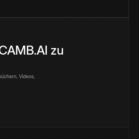
n CAMB.AI zu
büchern, Videos,