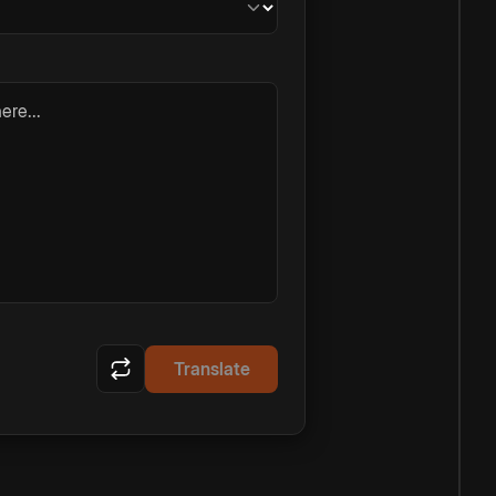
ere...
Translate