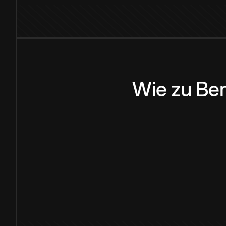
Wie
zu
Be