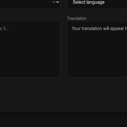
Translation
Your translation will appear h