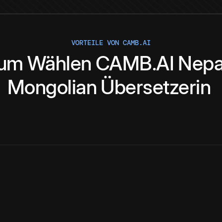
VORTEILE VON CAMB.AI
um
Wählen
CAMB.AI
Nepa
Mongolian
Übersetzerin