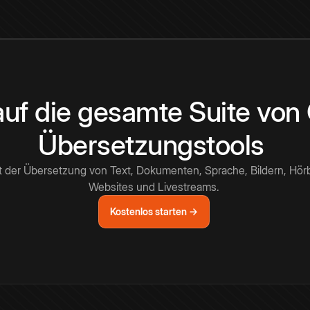
 auf die gesamte Suite vo
Übersetzungstools
t der Übersetzung von Text, Dokumenten, Sprache, Bildern, Hör
Websites und Livestreams.
Kostenlos starten →