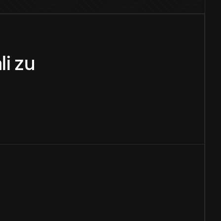
li
zu