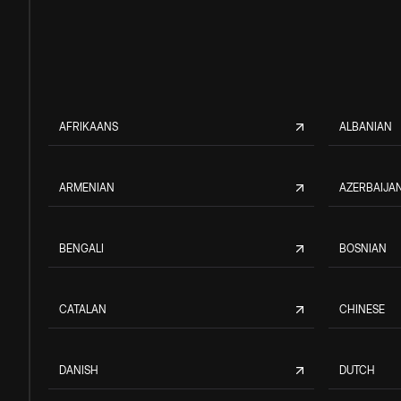
AFRIKAANS
ALBANIAN
ARMENIAN
AZERBAIJAN
BENGALI
BOSNIAN
CATALAN
CHINESE
DANISH
DUTCH