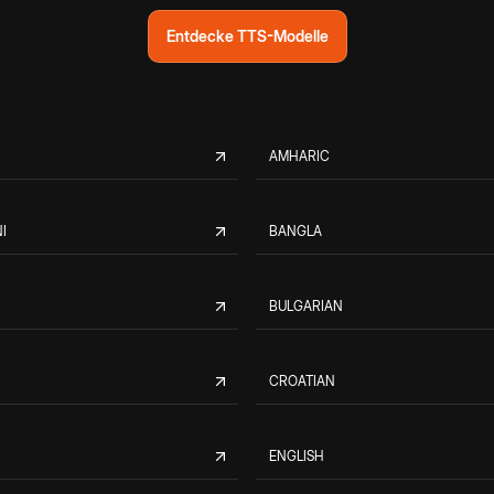
Entdecke TTS-Modelle
AMHARIC
I
BANGLA
BULGARIAN
CROATIAN
ENGLISH