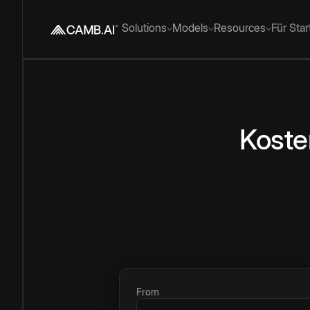
Solutions
Models
Resources
Für Sta
Koste
From