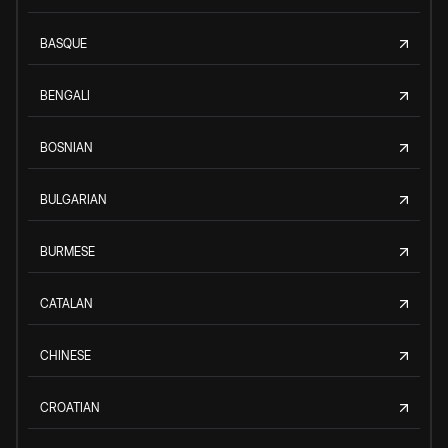
BASQUE
BENGALI
BOSNIAN
BULGARIAN
BURMESE
CATALAN
CHINESE
CROATIAN