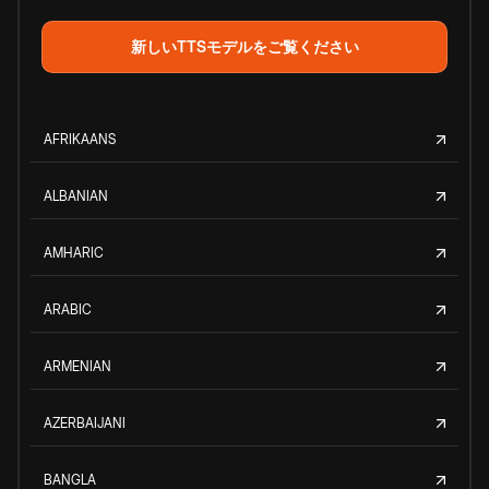
新しいTTSモデルをご覧ください
AFRIKAANS
ALBANIAN
AMHARIC
ARABIC
ARMENIAN
AZERBAIJANI
BANGLA