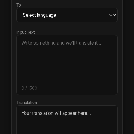
To
Input Text
0
/ 1500
Translation
Your translation will appear here...