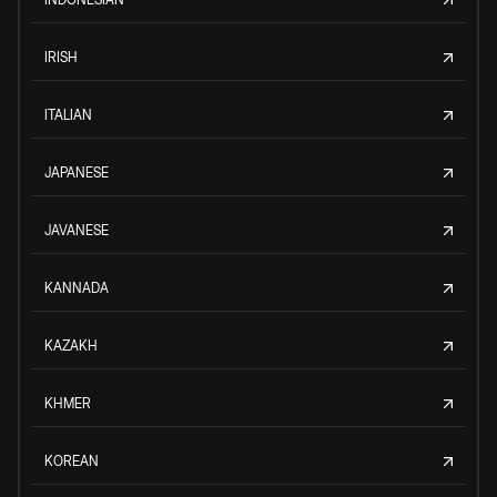
IRISH
ITALIAN
JAPANESE
JAVANESE
KANNADA
KAZAKH
KHMER
KOREAN