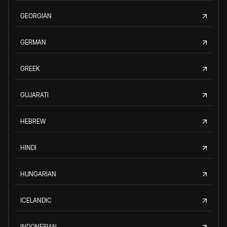
GEORGIAN
GERMAN
GREEK
GUJARATI
HEBREW
HINDI
HUNGARIAN
ICELANDIC
INDONESIAN