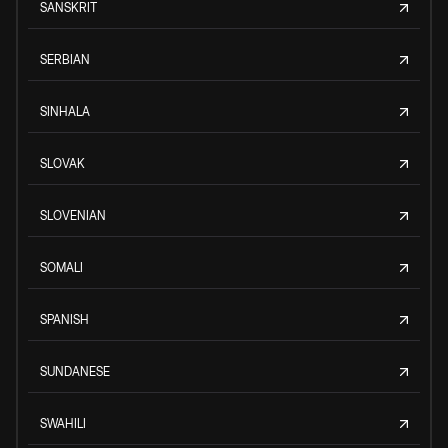
SANSKRIT
SERBIAN
SINHALA
SLOVAK
SLOVENIAN
SOMALI
SPANISH
SUNDANESE
SWAHILI