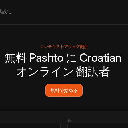
格設定
コンテキストアウェア翻訳
無料
Pashto
に
Croatian
オンライン
翻訳者
無料で始める
To