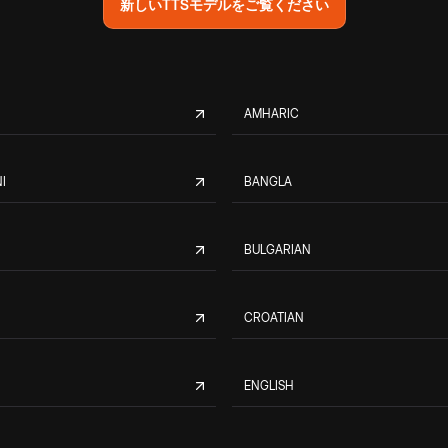
新しいTTSモデルをご覧ください
AMHARIC
I
BANGLA
BULGARIAN
CROATIAN
ENGLISH