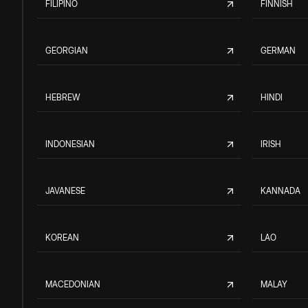
FILIPINO
FINNISH
GEORGIAN
GERMAN
HEBREW
HINDI
INDONESIAN
IRISH
JAVANESE
KANNADA
KOREAN
LAO
MACEDONIAN
MALAY