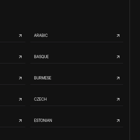
ARABIC
BASQUE
BURMESE
CZECH
ESTONIAN