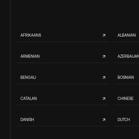
AFRIKAANS
ALBANIAN
ARMENIAN
AZERBAIJAN
BENGALI
BOSNIAN
CATALAN
CHINESE
DANISH
DUTCH