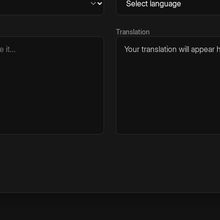
Translation
Your translation will appear h