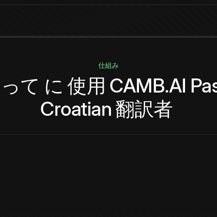
仕組み
やって
に
使用
CAMB.AI
Pa
Croatian
翻訳者