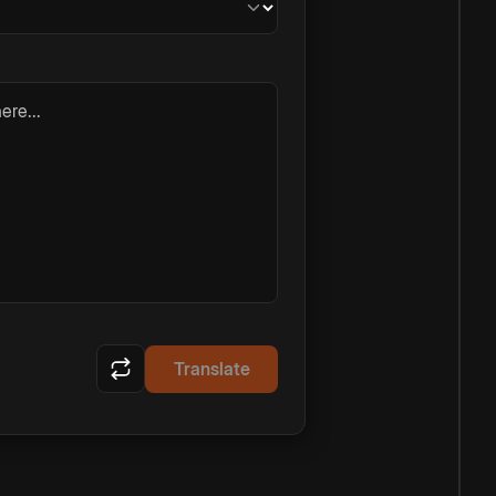
ere...
Translate