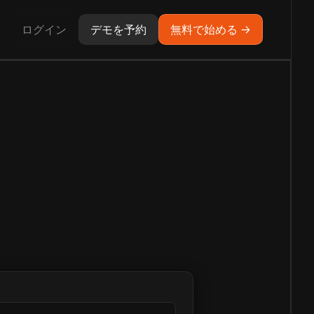
ログイン
デモを予約
無料で始める →