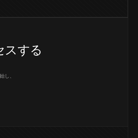
クセスする
始し、