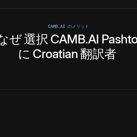
CAMB.AI のメリット
なぜ
選択
CAMB.AI
Pasht
に
Croatian
翻訳者