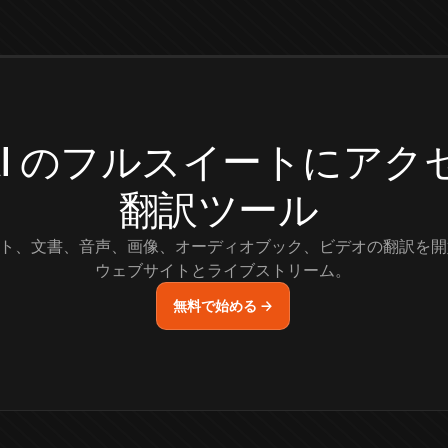
.AI のフルスイートにア
翻訳ツール
ト、文書、音声、画像、オーディオブック、ビデオの翻訳を開
ウェブサイトとライブストリーム。
無料で始める →