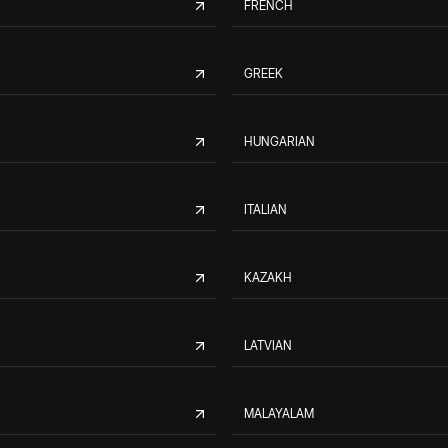
FRENCH
GREEK
HUNGARIAN
ITALIAN
KAZAKH
LATVIAN
MALAYALAM