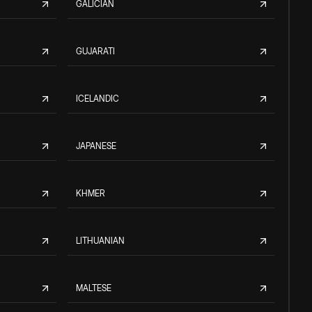
GALICIAN
GUJARATI
ICELANDIC
JAPANESE
KHMER
LITHUANIAN
MALTESE