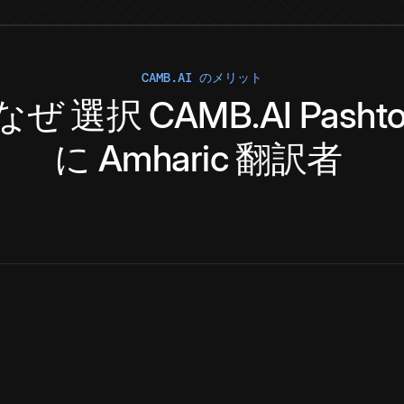
CAMB.AI のメリット
なぜ
選択
CAMB.AI
Pasht
に
Amharic
翻訳者