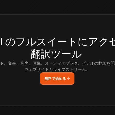
.AI のフルスイートにア
翻訳ツール
ト、文書、音声、画像、オーディオブック、ビデオの翻訳を開
ウェブサイトとライブストリーム。
無料で始める →