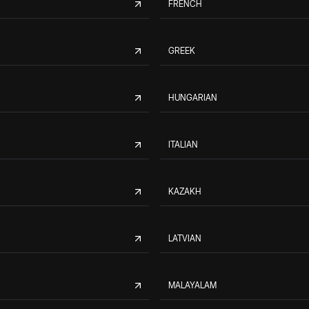
FRENCH
GREEK
HUNGARIAN
ITALIAN
KAZAKH
LATVIAN
MALAYALAM