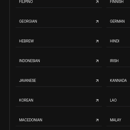
FILIPINO
FINNISH
GEORGIAN
GERMAN
HEBREW
HINDI
INDONESIAN
IRISH
JAVANESE
KANNADA
KOREAN
LAO
MACEDONIAN
MALAY