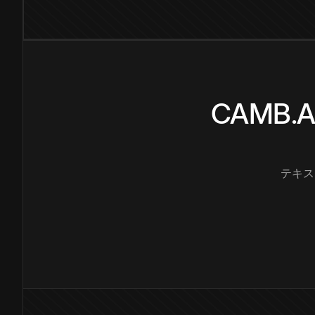
CAMB
テキス