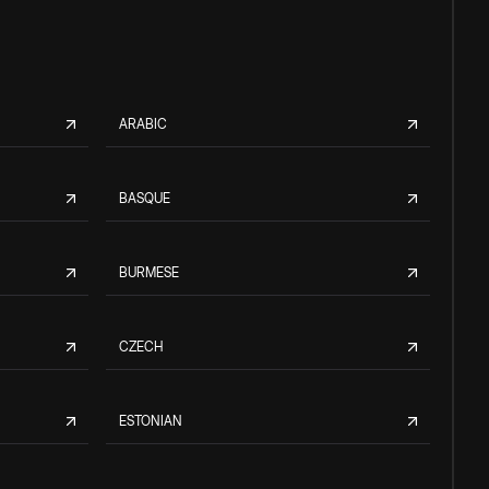
ARABIC
BASQUE
BURMESE
CZECH
ESTONIAN