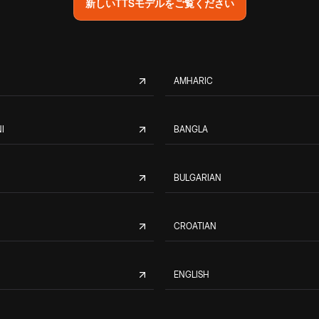
新しいTTSモデルをご覧ください
AMHARIC
I
BANGLA
BULGARIAN
CROATIAN
ENGLISH