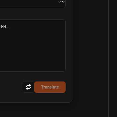
ere...
Translate