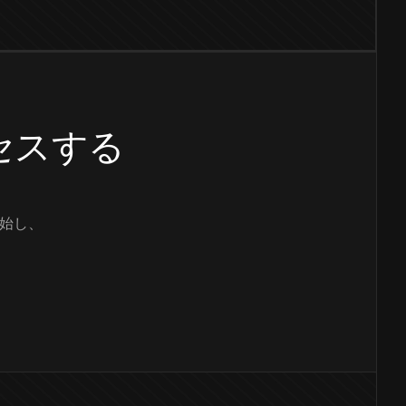
クセスする
始し、