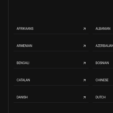
AFRIKAANS
ALBANIAN
ARMENIAN
AZERBAIJAN
BENGALI
BOSNIAN
CATALAN
CHINESE
DANISH
DUTCH