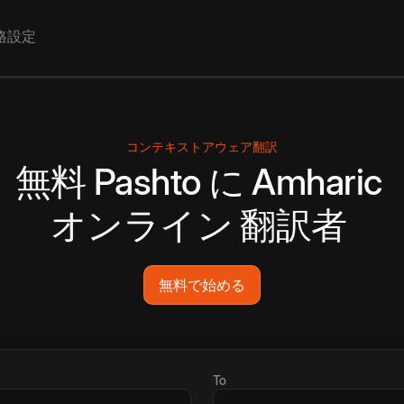
格設定
コンテキストアウェア翻訳
無料
Pashto
に
Amharic
オンライン
翻訳者
無料で始める
To