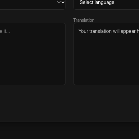
Translation
Your translation will appear h