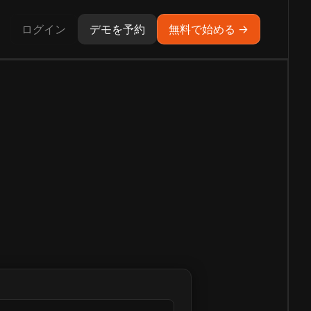
ログイン
デモを予約
無料で始める →