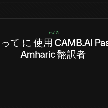
仕組み
やって
に
使用
CAMB.AI
Pa
Amharic
翻訳者