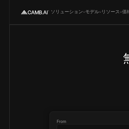
ソリューション
モデル
リソース
価
From