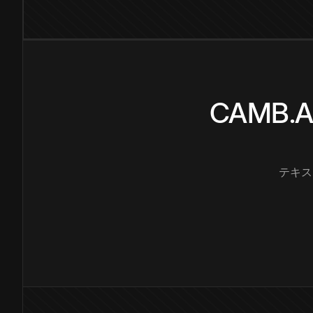
CAMB
テキス