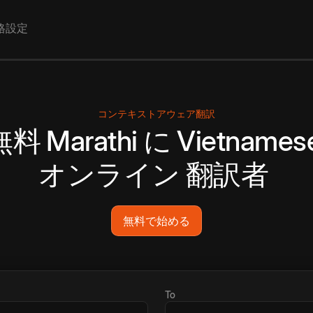
格設定
コンテキストアウェア翻訳
無料
Marathi
に
Vietnames
オンライン
翻訳者
無料で始める
To