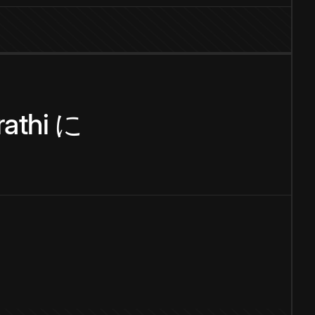
athi
に