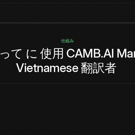
仕組み
って
に
使用
CAMB.AI
Mar
Vietnamese
翻訳者