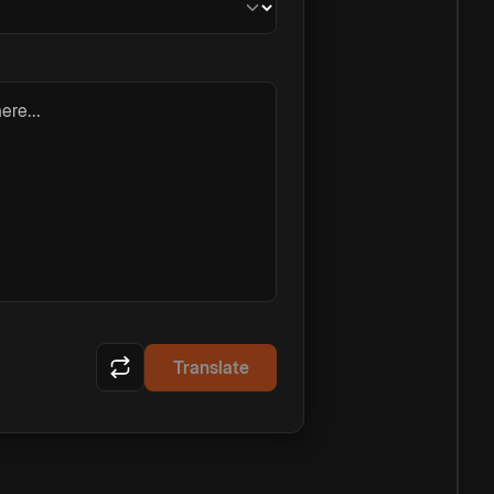
ere...
Translate