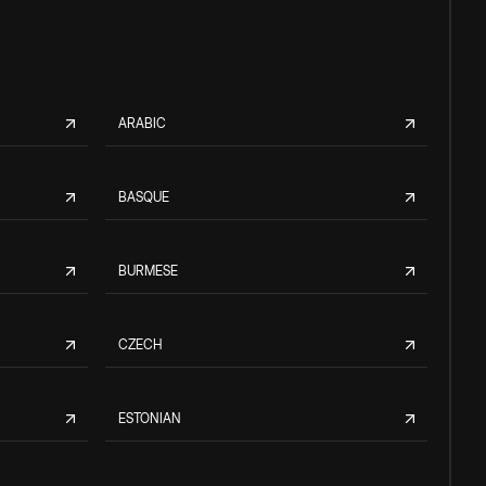
ARABIC
BASQUE
BURMESE
CZECH
ESTONIAN