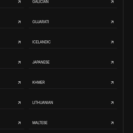
GALICIAN
GUJARATI
ICELANDIC
JAPANESE
KHMER
LITHUANIAN
MALTESE