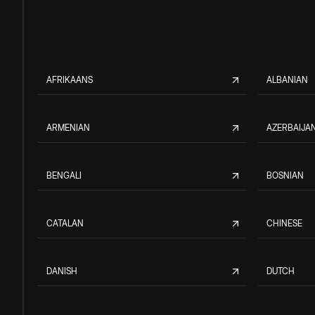
AFRIKAANS
ALBANIAN
ARMENIAN
AZERBAIJAN
BENGALI
BOSNIAN
CATALAN
CHINESE
DANISH
DUTCH