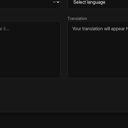
Translation
Your translation will appear h