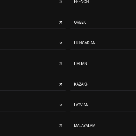
FRENCH
GREEK
HUNGARIAN
ITALIAN
KAZAKH
LATVIAN
MALAYALAM