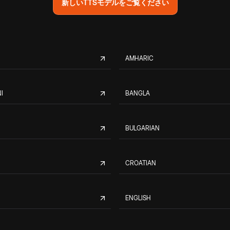
新しいTTSモデルをご覧ください
AMHARIC
I
BANGLA
BULGARIAN
CROATIAN
ENGLISH