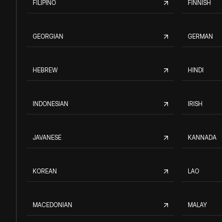
FILIPINO
FINNISH
GEORGIAN
GERMAN
HEBREW
HINDI
INDONESIAN
IRISH
JAVANESE
KANNADA
KOREAN
LAO
MACEDONIAN
MALAY