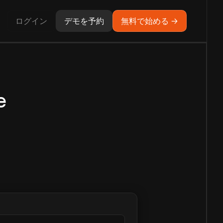
ログイン
デモを予約
無料で始める →
e