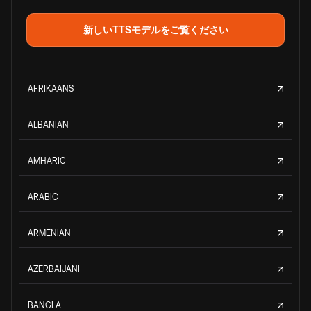
新しいTTSモデルをご覧ください
AFRIKAANS
ALBANIAN
AMHARIC
ARABIC
ARMENIAN
AZERBAIJANI
BANGLA