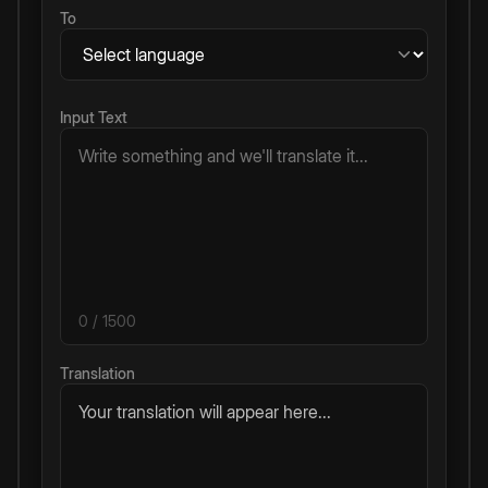
To
Input Text
0
/ 1500
Translation
Your translation will appear here...