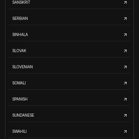
SANSKRIT
SERBIAN
SINHALA
SLOVAK
SLOVENIAN
SOMALI
SPANISH
SUNDANESE
SWAHILI