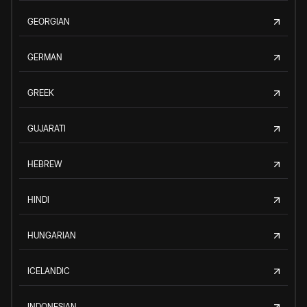
GEORGIAN
GERMAN
GREEK
GUJARATI
HEBREW
HINDI
HUNGARIAN
ICELANDIC
INDONESIAN