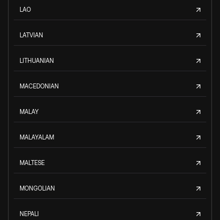
LAO
LATVIAN
LITHUANIAN
MACEDONIAN
MALAY
MALAYALAM
MALTESE
MONGOLIAN
NEPALI