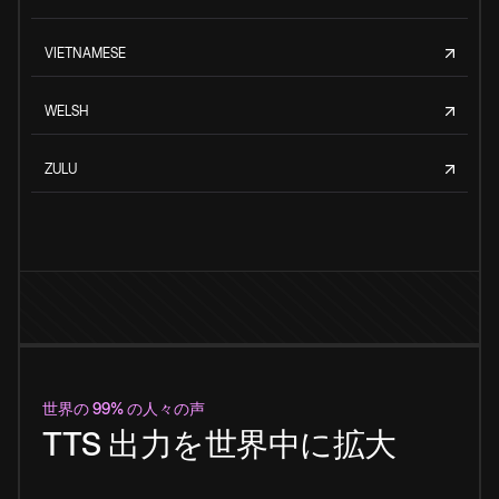
VIETNAMESE
WELSH
ZULU
世界の 99% の人々の声
TTS 出力を世界中に拡大