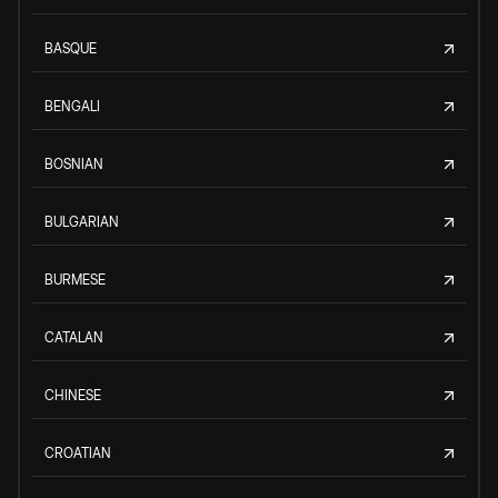
BASQUE
BENGALI
BOSNIAN
BULGARIAN
BURMESE
CATALAN
CHINESE
CROATIAN