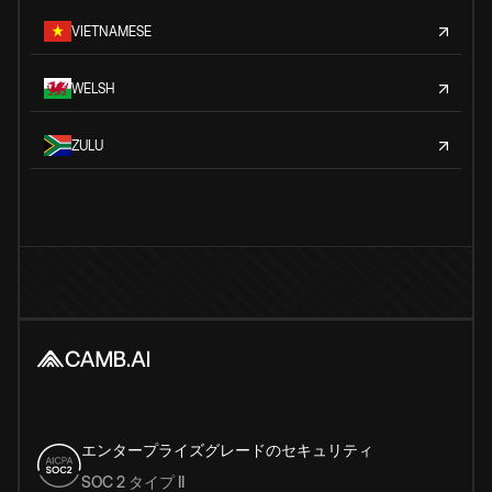
VIETNAMESE
WELSH
ZULU
エンタープライズグレードのセキュリティ
SOC 2 タイプ II