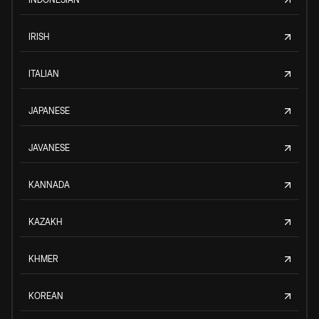
IRISH
ITALIAN
JAPANESE
JAVANESE
KANNADA
KAZAKH
KHMER
KOREAN