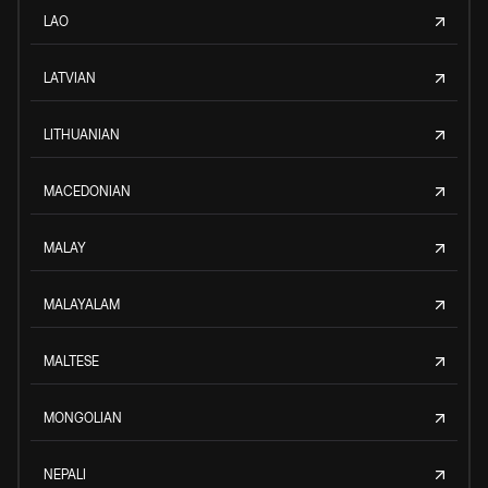
LAO
LATVIAN
LITHUANIAN
MACEDONIAN
MALAY
MALAYALAM
MALTESE
MONGOLIAN
NEPALI