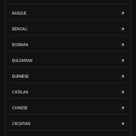
BASQUE
BENGALI
BOSNIAN
BULGARIAN
BURMESE
CATALAN
CHINESE
CROATIAN