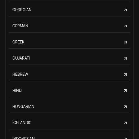
GEORGIAN
GERMAN
GREEK
GUJARATI
HEBREW
HINDI
HUNGARIAN
ICELANDIC
INDONESIAN