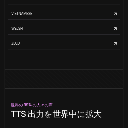
VIETNAMESE
WELSH
ZULU
世界の 99% の人々の声
TTS 出力を世界中に拡大