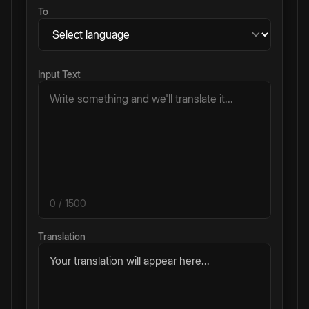
To
Input Text
0
/ 1500
Translation
Your translation will appear here...