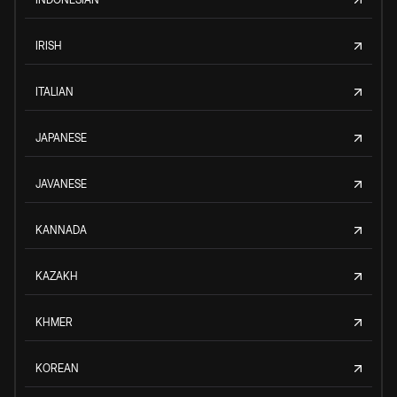
IRISH
ITALIAN
JAPANESE
JAVANESE
KANNADA
KAZAKH
KHMER
KOREAN