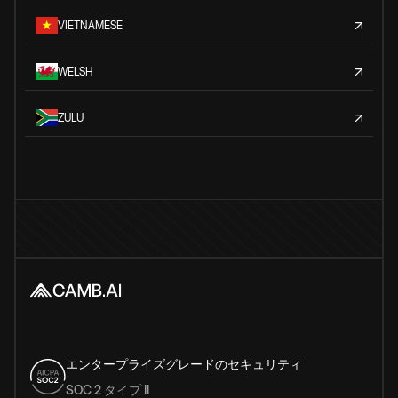
VIETNAMESE
WELSH
ZULU
エンタープライズグレードのセキュリティ
SOC 2 タイプ II