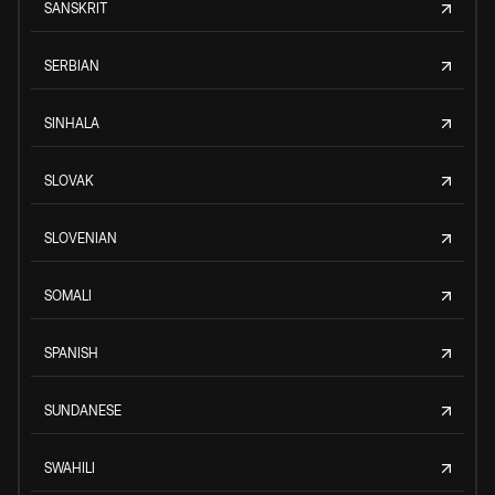
SANSKRIT
SERBIAN
SINHALA
SLOVAK
SLOVENIAN
SOMALI
SPANISH
SUNDANESE
SWAHILI