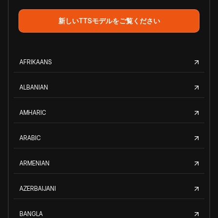
新しいTTSモデルをご覧ください
AFRIKAANS
ALBANIAN
AMHARIC
ARABIC
ARMENIAN
AZERBAIJANI
BANGLA