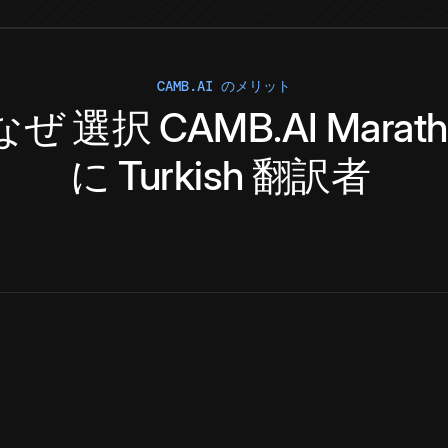
CAMB.AI のメリット
なぜ
選択
CAMB.AI
Marath
に
Turkish
翻訳者