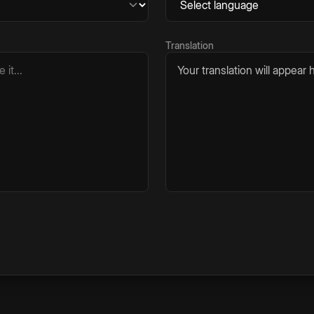
Translation
Your translation will appear h