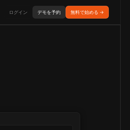
ログイン
デモを予約
無料で始める →