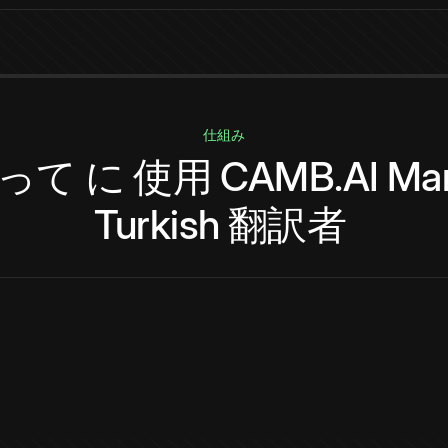
仕組み
って
に
使用
CAMB.AI
Mar
Turkish
翻訳者