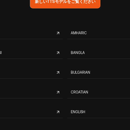
新しいTTSモデルをご覧ください
AMHARIC
I
BANGLA
BULGARIAN
CROATIAN
ENGLISH