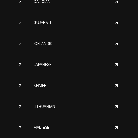
GALICIAN
GUJARATI
ICELANDIC
JAPANESE
KHMER
LITHUANIAN
MALTESE