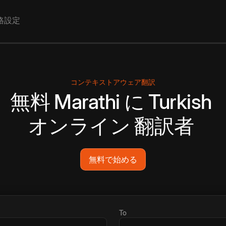
格設定
コンテキストアウェア翻訳
無料
Marathi
に
Turkish
オンライン
翻訳者
無料で始める
To