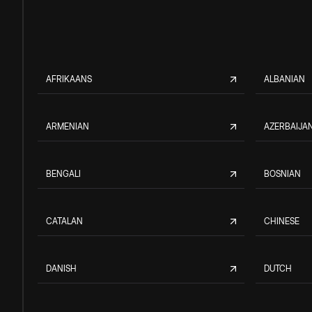
AFRIKAANS
ALBANIAN
ARMENIAN
AZERBAIJAN
BENGALI
BOSNIAN
CATALAN
CHINESE
DANISH
DUTCH