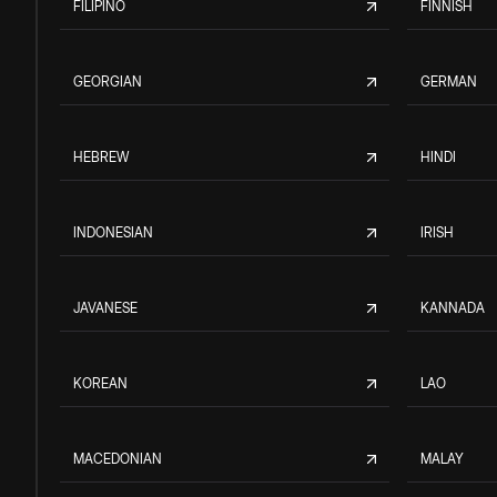
FILIPINO
FINNISH
GEORGIAN
GERMAN
HEBREW
HINDI
INDONESIAN
IRISH
JAVANESE
KANNADA
KOREAN
LAO
MACEDONIAN
MALAY