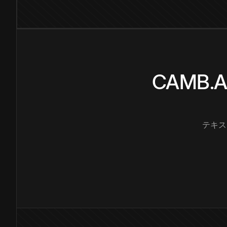
CAMB
テキス