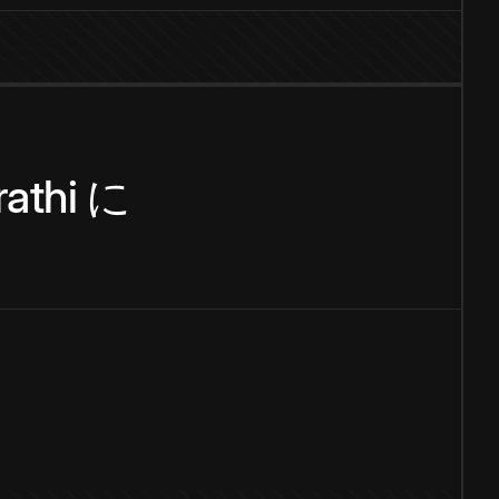
athi
に