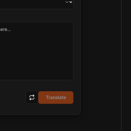
ere...
Translate