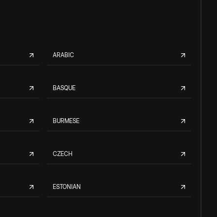
ARABIC
BASQUE
BURMESE
CZECH
ESTONIAN