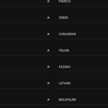
FRENCH
GREEK
HUNGARIAN
ITALIAN
KAZAKH
LATVIAN
MALAYALAM