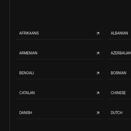
AFRIKAANS
ALBANIAN
ARMENIAN
AZERBAIJAN
BENGALI
BOSNIAN
CATALAN
CHINESE
DANISH
DUTCH