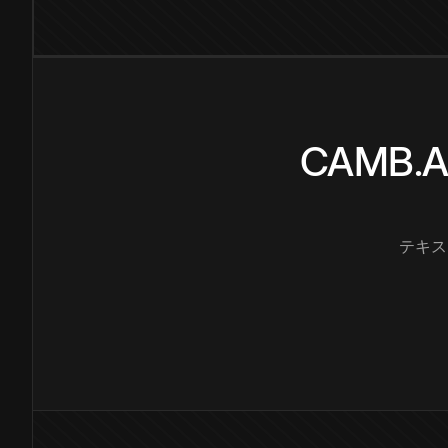
CAMB
テキス