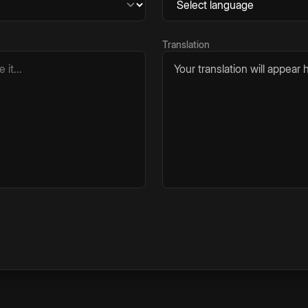
Translation
Your translation will appear h