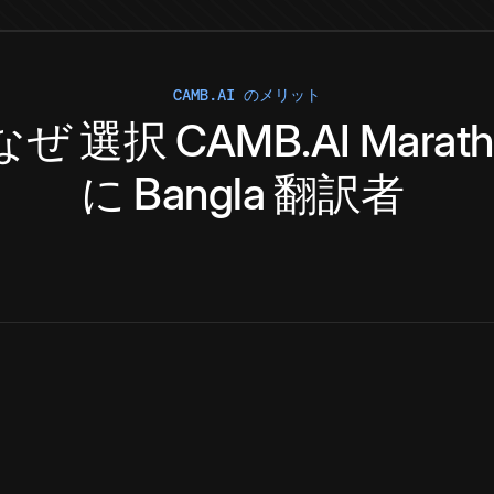
CAMB.AI のメリット
なぜ
選択
CAMB.AI
Marath
に
Bangla
翻訳者