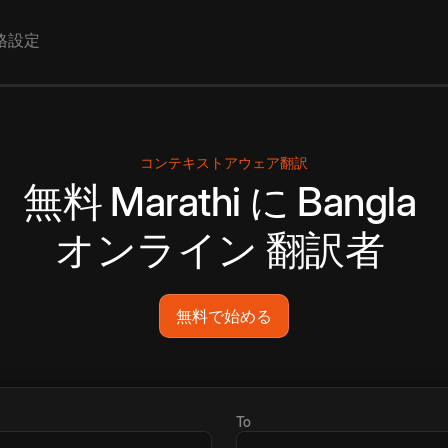
格設定
コンテキストアウェア翻訳
無料
Marathi
に
Bangla
オンライン
翻訳者
無料で始める
To