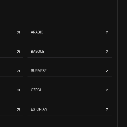
ARABIC
BASQUE
BURMESE
CZECH
ESTONIAN