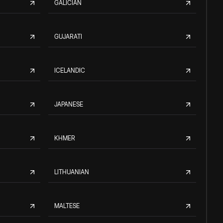
GALICIAN
GUJARATI
ICELANDIC
JAPANESE
KHMER
LITHUANIAN
MALTESE