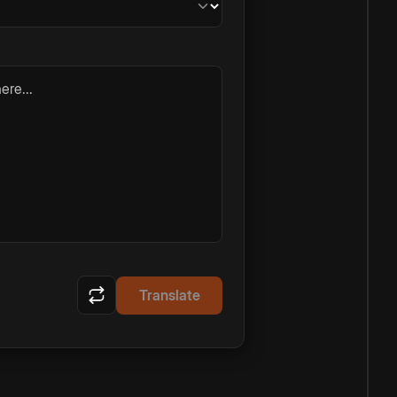
ere...
Translate