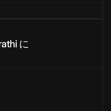
athi
に