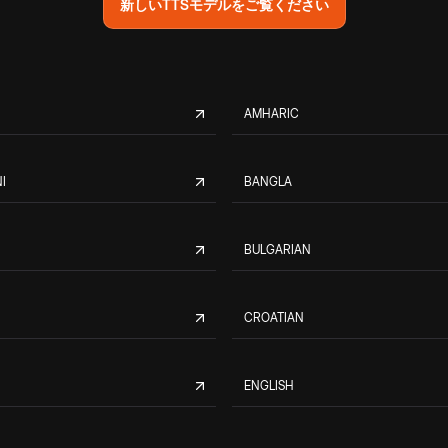
新しいTTSモデルをご覧ください
AMHARIC
I
BANGLA
BULGARIAN
CROATIAN
ENGLISH