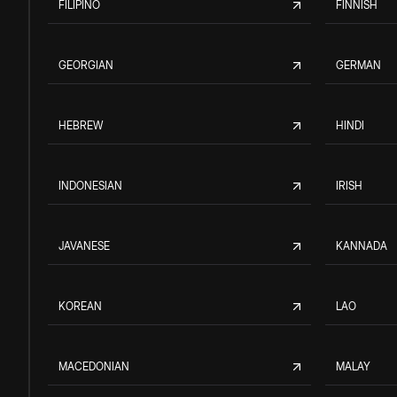
FILIPINO
FINNISH
GEORGIAN
GERMAN
HEBREW
HINDI
INDONESIAN
IRISH
JAVANESE
KANNADA
KOREAN
LAO
MACEDONIAN
MALAY