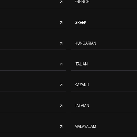
FRENCH
GREEK
HUNGARIAN
ITALIAN
KAZAKH
LATVIAN
MALAYALAM