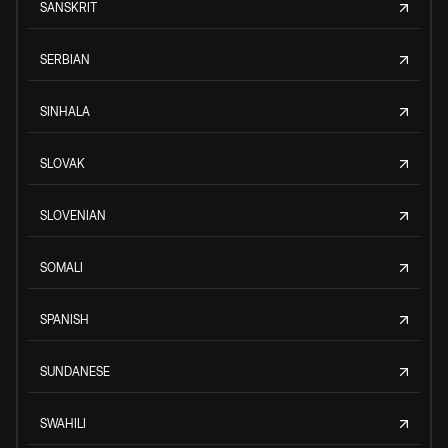
SANSKRIT
SERBIAN
SINHALA
SLOVAK
SLOVENIAN
SOMALI
SPANISH
SUNDANESE
SWAHILI