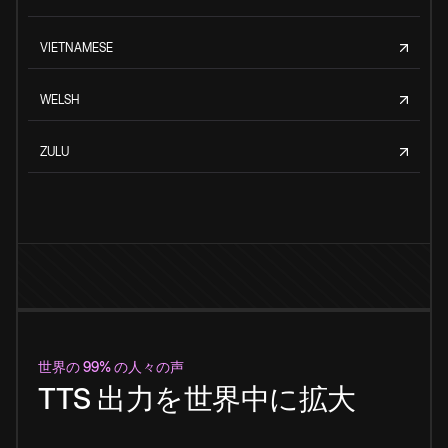
VIETNAMESE
WELSH
ZULU
世界の 99% の人々の声
TTS 出力を世界中に拡大