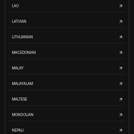
LAO
LATVIAN
LITHUANIAN
MACEDONIAN
MALAY
MALAYALAM
MALTESE
MONGOLIAN
NEPALI