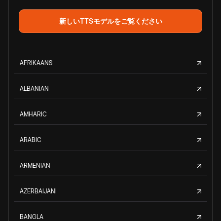
新しいTTSモデルをご覧ください
AFRIKAANS
ALBANIAN
AMHARIC
ARABIC
ARMENIAN
AZERBAIJANI
BANGLA