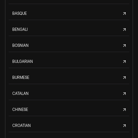
BASQUE
BENGALI
BOSNIAN
BULGARIAN
BURMESE
CATALAN
CHINESE
CROATIAN