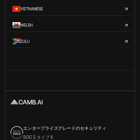
VIETNAMESE
WELSH
ZULU
エンタープライズグレードのセキュリティ
SOC 2 タイプ II