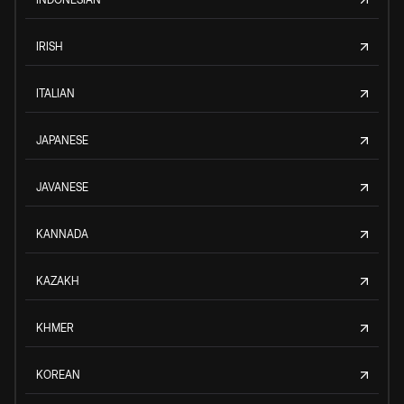
IRISH
ITALIAN
JAPANESE
JAVANESE
KANNADA
KAZAKH
KHMER
KOREAN