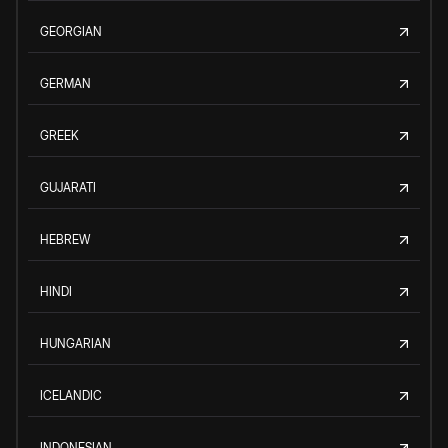
GEORGIAN
GERMAN
GREEK
GUJARATI
HEBREW
HINDI
HUNGARIAN
ICELANDIC
INDONESIAN