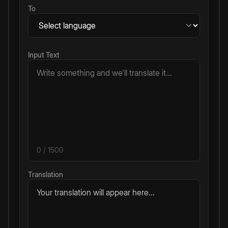
To
Input Text
0
/ 1500
Translation
Your translation will appear here...