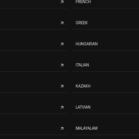
FRENCH
GREEK
HUNGARIAN
ITALIAN
KAZAKH
LATVIAN
MALAYALAM