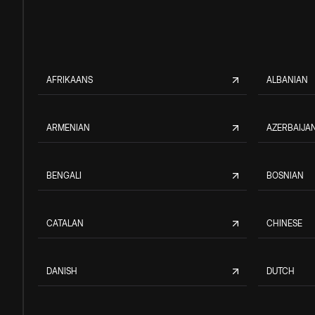
AFRIKAANS
ALBANIAN
ARMENIAN
AZERBAIJAN
BENGALI
BOSNIAN
CATALAN
CHINESE
DANISH
DUTCH