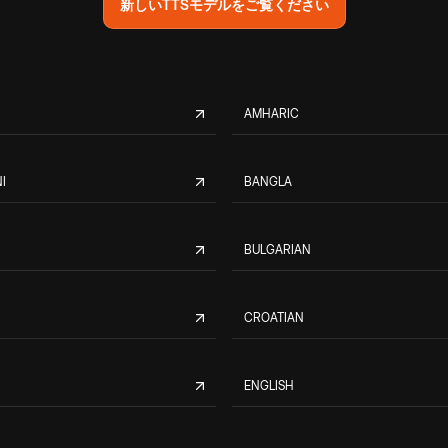
新しいTTSモデルをご覧ください
AMHARIC
I
BANGLA
BULGARIAN
CROATIAN
ENGLISH