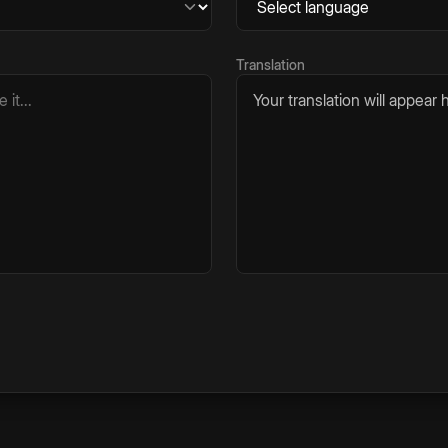
Translation
Your translation will appear h