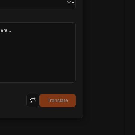
ere...
Translate