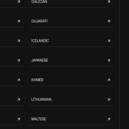
GALICIAN
GUJARATI
ICELANDIC
JAPANESE
KHMER
LITHUANIAN
MALTESE