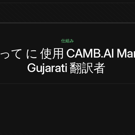
仕組み
って
に
使用
CAMB.AI
Mar
Gujarati
翻訳者