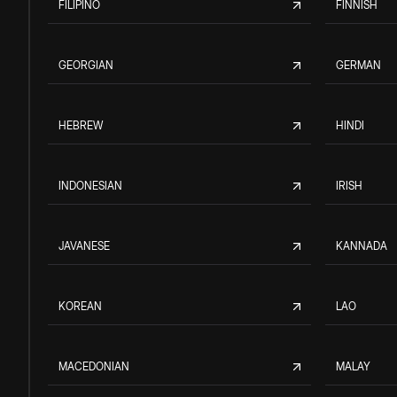
FILIPINO
FINNISH
GEORGIAN
GERMAN
HEBREW
HINDI
INDONESIAN
IRISH
JAVANESE
KANNADA
KOREAN
LAO
MACEDONIAN
MALAY