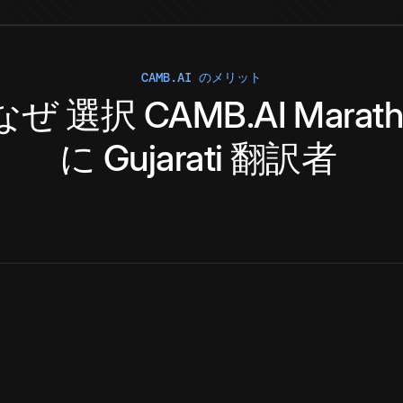
CAMB.AI のメリット
なぜ
選択
CAMB.AI
Marath
に
Gujarati
翻訳者