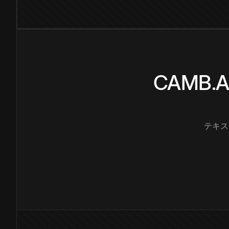
CAMB
テキス