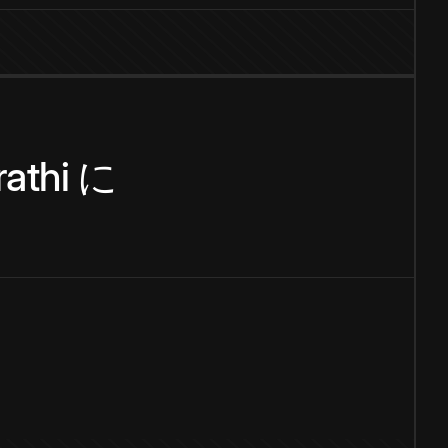
athi
に