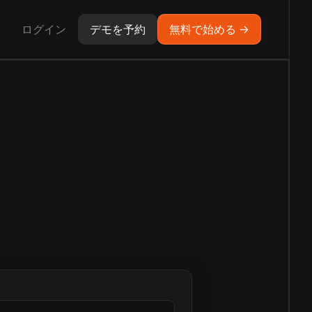
ログイン
デモを予約
無料で始める →