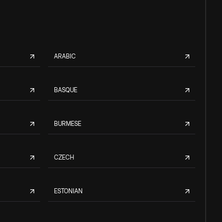
ARABIC
BASQUE
BURMESE
CZECH
ESTONIAN