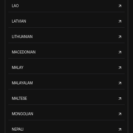
LAO
LATVIAN
LITHUANIAN
MACEDONIAN
MALAY
MALAYALAM
MALTESE
MONGOLIAN
NEPALI