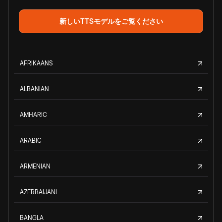
新しいTTSモデルをご覧ください
AFRIKAANS
ALBANIAN
AMHARIC
ARABIC
ARMENIAN
AZERBAIJANI
BANGLA