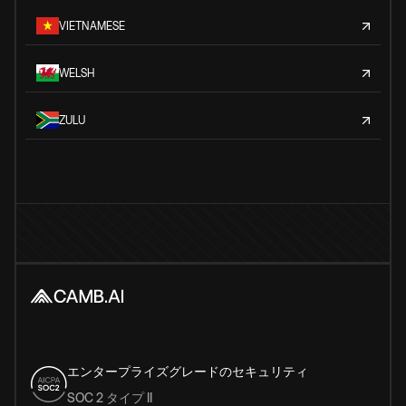
VIETNAMESE
WELSH
ZULU
エンタープライズグレードのセキュリティ
SOC 2 タイプ II