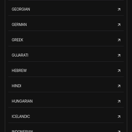
GEORGIAN
GERMAN
GREEK
GUJARATI
HEBREW
HINDI
HUNGARIAN
ICELANDIC
INDONESIAN