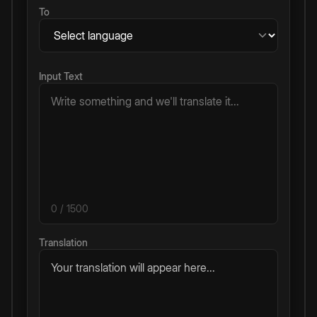
To
Input Text
0
/ 1500
Translation
Your translation will appear here...