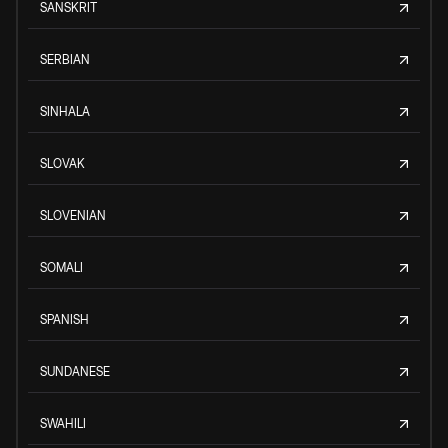
SANSKRIT
SERBIAN
SINHALA
SLOVAK
SLOVENIAN
SOMALI
SPANISH
SUNDANESE
SWAHILI