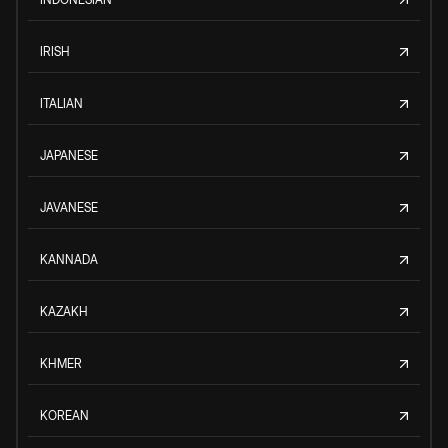
IRISH
ITALIAN
JAPANESE
JAVANESE
KANNADA
KAZAKH
KHMER
KOREAN