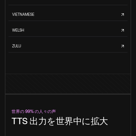
VIETNAMESE
WELSH
ZULU
世界の 99% の人々の声
TTS 出力を世界中に拡大