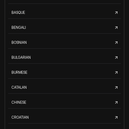
BASQUE
BENGALI
BOSNIAN
BULGARIAN
BURMESE
CATALAN
CHINESE
CROATIAN