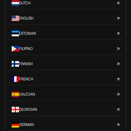
DUTCH
ENGLISH
ESTONIAN
FILIPINO
FINNISH
FRENCH
GALICIAN
GEORGIAN
GERMAN