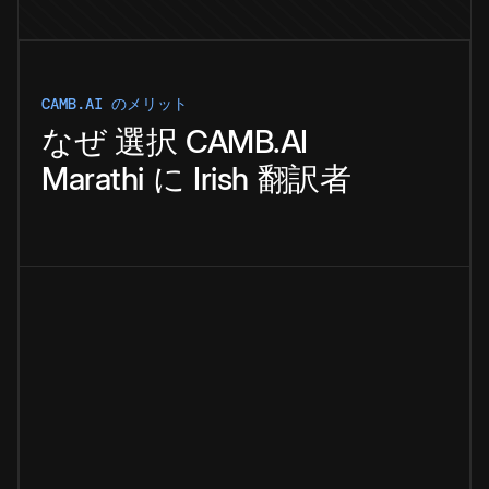
CAMB.AI のメリット
なぜ
選択
CAMB.AI
Marathi
に
Irish
翻訳者