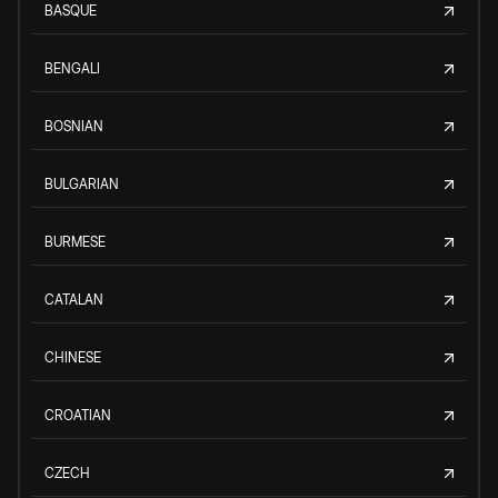
BASQUE
BENGALI
BOSNIAN
BULGARIAN
BURMESE
CATALAN
CHINESE
CROATIAN
CZECH