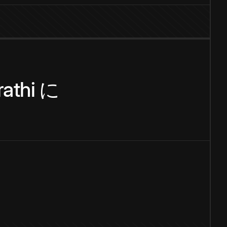
athi
に