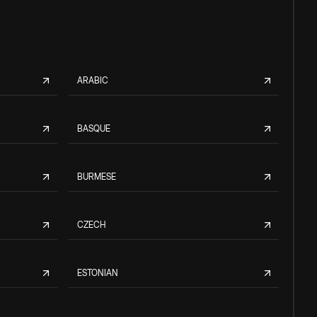
ARABIC
BASQUE
BURMESE
CZECH
ESTONIAN