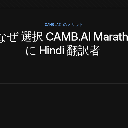
CAMB.AI のメリット
なぜ
選択
CAMB.AI
Marath
に
Hindi
翻訳者