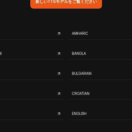
新しいTTSモデルをご覧ください
AMHARIC
I
BANGLA
BULGARIAN
CROATIAN
ENGLISH