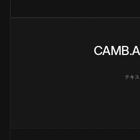
CAMB
テキス