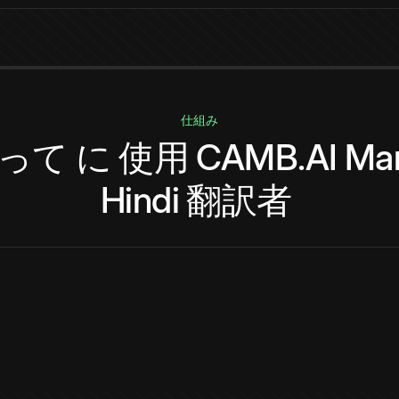
仕組み
って
に
使用
CAMB.AI
Mar
Hindi
翻訳者