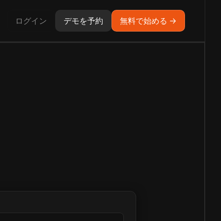
ログイン
デモを予約
無料で始める →