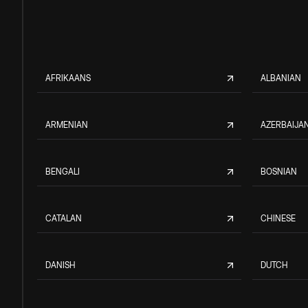
AFRIKAANS
ALBANIAN
ARMENIAN
AZERBAIJAN
BENGALI
BOSNIAN
CATALAN
CHINESE
DANISH
DUTCH