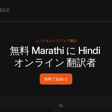
格設定
コンテキストアウェア翻訳
無料
Marathi
に
Hindi
オンライン
翻訳者
無料で始める
To