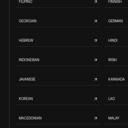
FILIPINO
FINNISH
GEORGIAN
GERMAN
HEBREW
HINDI
INDONESIAN
IRISH
JAVANESE
KANNADA
KOREAN
LAO
MACEDONIAN
MALAY