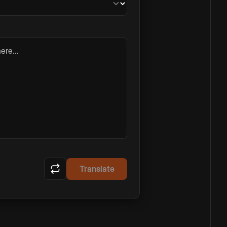
ere...
Translate