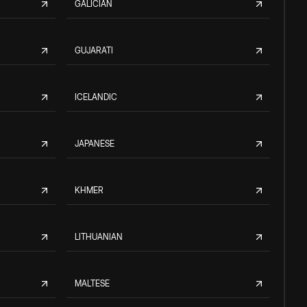
GALICIAN
GUJARATI
ICELANDIC
JAPANESE
KHMER
LITHUANIAN
MALTESE