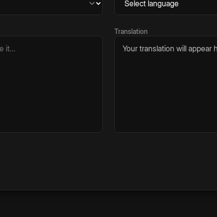
Translation
Your translation will appear h