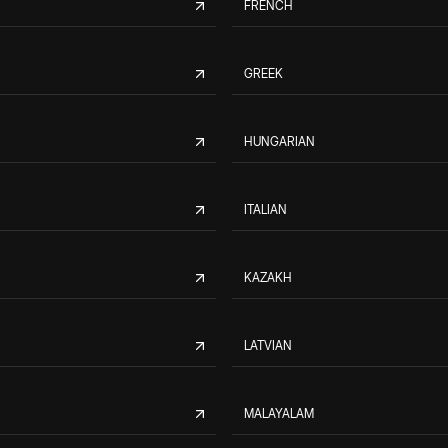
FRENCH
GREEK
HUNGARIAN
ITALIAN
KAZAKH
LATVIAN
MALAYALAM