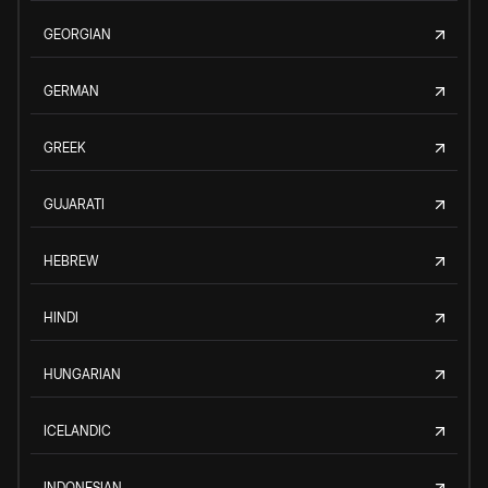
GEORGIAN
GERMAN
GREEK
GUJARATI
HEBREW
HINDI
HUNGARIAN
ICELANDIC
INDONESIAN