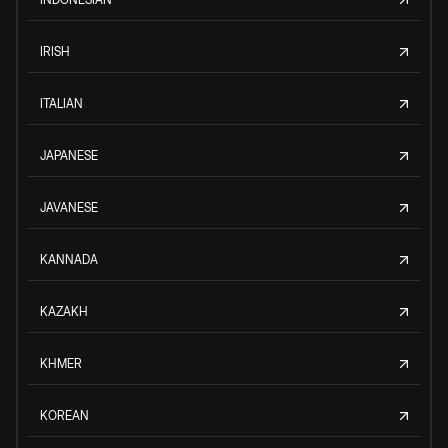
IRISH
ITALIAN
JAPANESE
JAVANESE
KANNADA
KAZAKH
KHMER
KOREAN