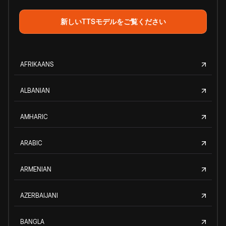
新しいTTSモデルをご覧ください
AFRIKAANS
ALBANIAN
AMHARIC
ARABIC
ARMENIAN
AZERBAIJANI
BANGLA