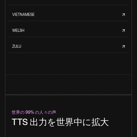
VIETNAMESE
WELSH
ZULU
世界の 99% の人々の声
TTS 出力を世界中に拡大