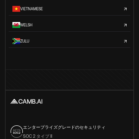
VIETNAMESE
WELSH
ZULU
エンタープライズグレードのセキュリティ
SOC 2 タイプ II