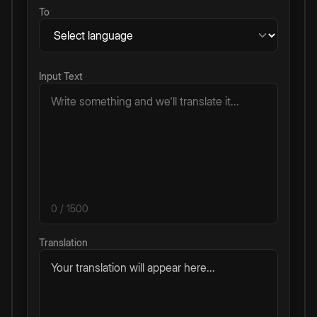
To
Input Text
0
/ 1500
Translation
Your translation will appear here...