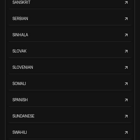
SANSKRIT
SERBIAN
SINHALA
SLOVAK
SLOVENIAN
SOMALI
SPANISH
SUNDANESE
SWAHILI