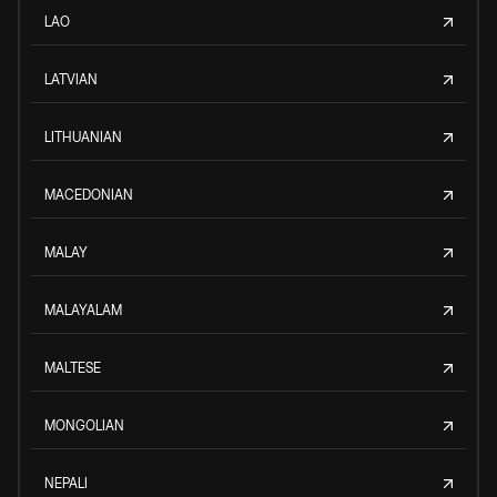
LAO
LATVIAN
LITHUANIAN
MACEDONIAN
MALAY
MALAYALAM
MALTESE
MONGOLIAN
NEPALI