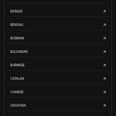
BASQUE
BENGALI
BOSNIAN
BULGARIAN
BURMESE
CATALAN
CHINESE
CROATIAN