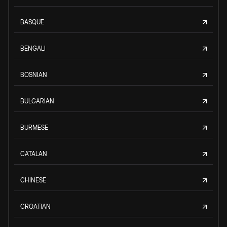
BASQUE
BENGALI
BOSNIAN
BULGARIAN
BURMESE
CATALAN
CHINESE
CROATIAN