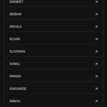
SANSKRIT
SERBIAN
SINHALA
SLOVAK
SLOVENIAN
SOMALI
SPANISH
SUNDANESE
SWAHILI