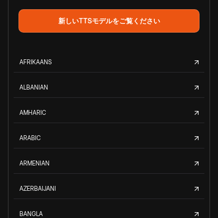
新しいTTSモデルをご覧ください
AFRIKAANS
ALBANIAN
AMHARIC
ARABIC
ARMENIAN
AZERBAIJANI
BANGLA