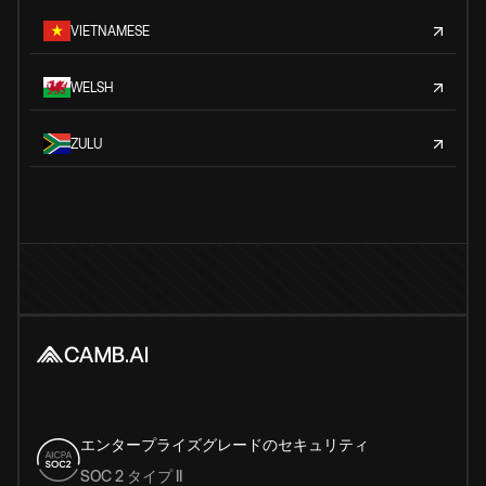
VIETNAMESE
WELSH
ZULU
エンタープライズグレードのセキュリティ
SOC 2 タイプ II