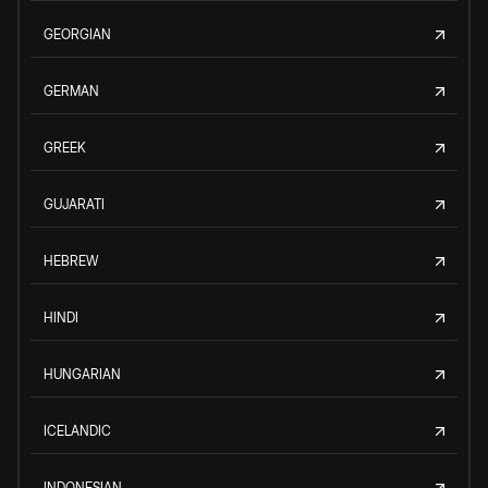
GEORGIAN
GERMAN
GREEK
GUJARATI
HEBREW
HINDI
HUNGARIAN
ICELANDIC
INDONESIAN