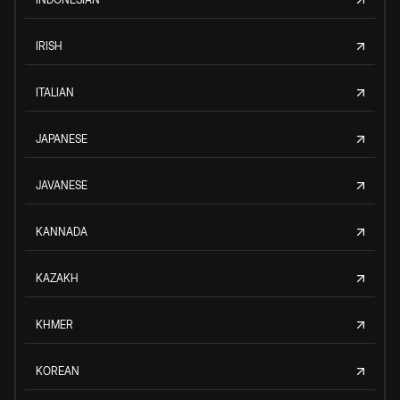
IRISH
ITALIAN
JAPANESE
JAVANESE
KANNADA
KAZAKH
KHMER
KOREAN