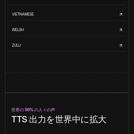
VIETNAMESE
WELSH
ZULU
世界の 99% の人々の声
TTS 出力を世界中に拡大