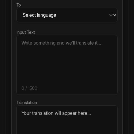
To
Input Text
0
/ 1500
Translation
Your translation will appear here...