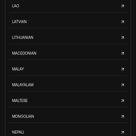
LAO
LATVIAN
LITHUANIAN
MACEDONIAN
MALAY
MALAYALAM
MALTESE
MONGOLIAN
NEPALI