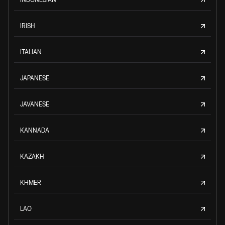
IRISH
ITALIAN
JAPANESE
JAVANESE
KANNADA
KAZAKH
KHMER
LAO