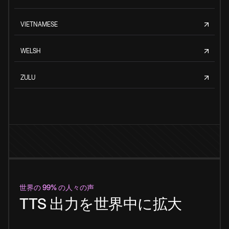
VIETNAMESE
WELSH
ZULU
世界の 99% の人々の声
TTS 出力を世界中に拡大