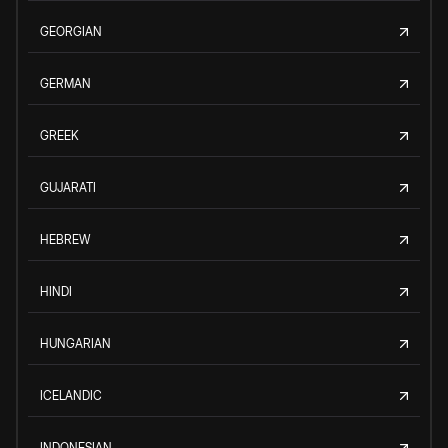
GEORGIAN
GERMAN
GREEK
GUJARATI
HEBREW
HINDI
HUNGARIAN
ICELANDIC
INDONESIAN