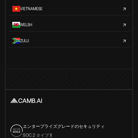
VIETNAMESE
WELSH
ZULU
エンタープライズグレードのセキュリティ
SOC 2 タイプ II