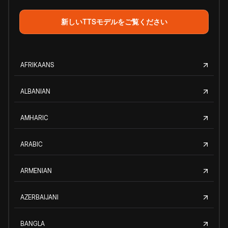
新しいTTSモデルをご覧ください
AFRIKAANS
ALBANIAN
AMHARIC
ARABIC
ARMENIAN
AZERBAIJANI
BANGLA