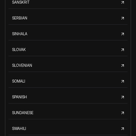
SANSKRIT
SERBIAN
SINHALA
SLOVAK
SLOVENIAN
SOMALI
SPANISH
SUNDANESE
SWAHILI