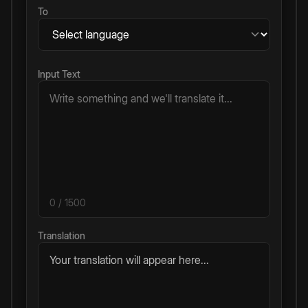
To
Input Text
0
/ 1500
Translation
Your translation will appear here...