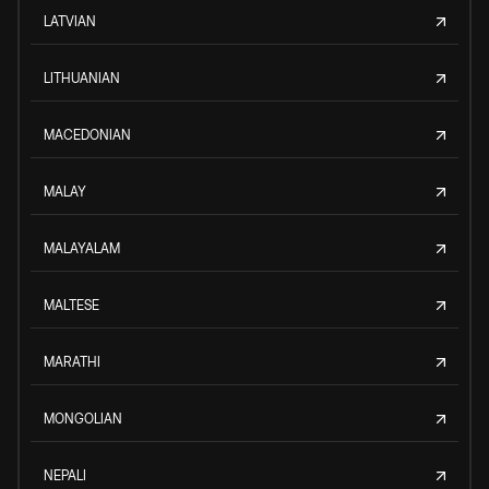
LATVIAN
LITHUANIAN
MACEDONIAN
MALAY
MALAYALAM
MALTESE
MARATHI
MONGOLIAN
NEPALI