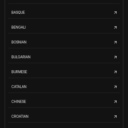
BASQUE
BENGALI
BOSNIAN
BULGARIAN
BURMESE
CATALAN
CHINESE
CROATIAN