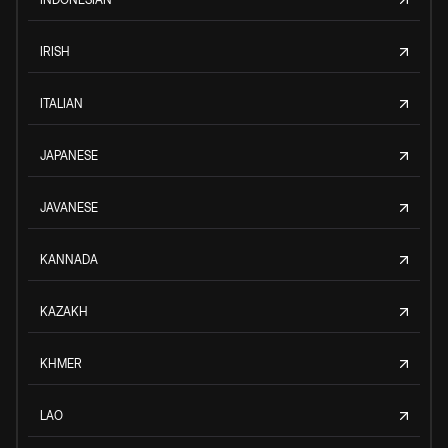
IRISH
ITALIAN
JAPANESE
JAVANESE
KANNADA
KAZAKH
KHMER
LAO