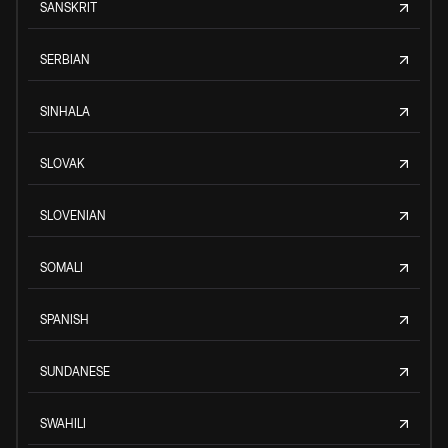
SANSKRIT
SERBIAN
SINHALA
SLOVAK
SLOVENIAN
SOMALI
SPANISH
SUNDANESE
SWAHILI