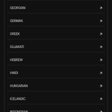
GEORGIAN
GERMAN
GREEK
GUJARATI
HEBREW
HINDI
HUNGARIAN
ICELANDIC
INDONESIAN