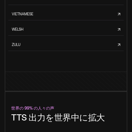
VIETNAMESE
WELSH
ZULU
世界の 99% の人々の声
TTS 出力を世界中に拡大