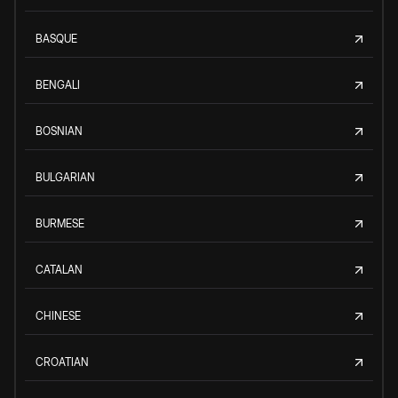
BASQUE
BENGALI
BOSNIAN
BULGARIAN
BURMESE
CATALAN
CHINESE
CROATIAN