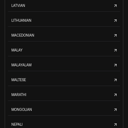
LATVIAN
LITHUANIAN
MACEDONIAN
MALAY
MALAYALAM
MALTESE
MARATHI
MONGOLIAN
NEPALI