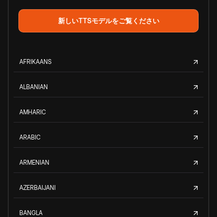
新しいTTSモデルをご覧ください
AFRIKAANS
ALBANIAN
AMHARIC
ARABIC
ARMENIAN
AZERBAIJANI
BANGLA