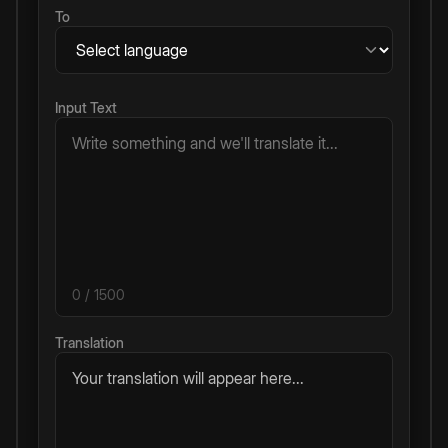
To
Input Text
0
/ 1500
Translation
Your translation will appear here...