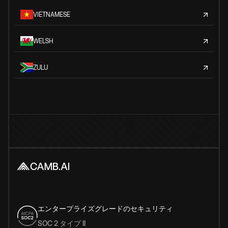
VIETNAMESE
WELSH
ZULU
エンタープライズグレードのセキュリティ
SOC 2 タイプ II