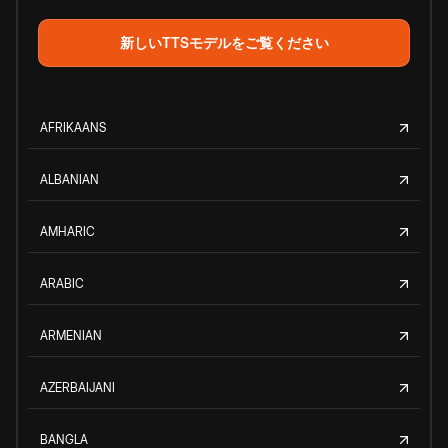
新しいTTSモデルをご覧ください
AFRIKAANS
ALBANIAN
AMHARIC
ARABIC
ARMENIAN
AZERBAIJANI
BANGLA