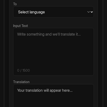
To
Input Text
0
/ 1500
Translation
Your translation will appear here...