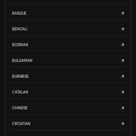
BASQUE
BENGALI
BOSNIAN
BULGARIAN
BURMESE
CATALAN
CHINESE
CROATIAN