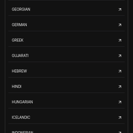
GEORGIAN
GERMAN
GREEK
GUJARATI
HEBREW
HINDI
HUNGARIAN
ICELANDIC
INDONESIAN