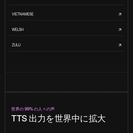
VIETNAMESE
WELSH
ZULU
世界の 99% の人々の声
TTS 出力を世界中に拡大