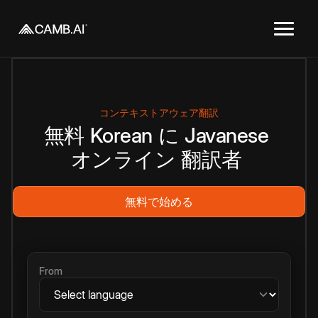
コンテキストアウェア翻訳
無料
Korean
に
Javanese
オンライン
翻訳者
無料で始める
From