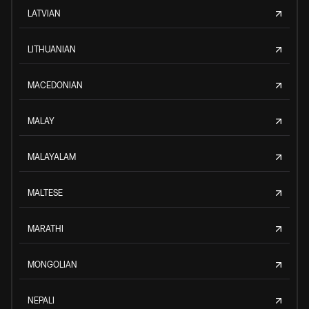
LATVIAN
LITHUANIAN
MACEDONIAN
MALAY
MALAYALAM
MALTESE
MARATHI
MONGOLIAN
NEPALI