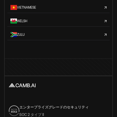
VIETNAMESE
WELSH
ZULU
エンタープライズグレードのセキュリティ
SOC 2 タイプ II