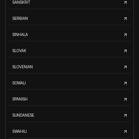
SANSKRIT
SERBIAN
SINHALA
SLOVAK
SLOVENIAN
SOMALI
SPANISH
SUNDANESE
SWAHILI