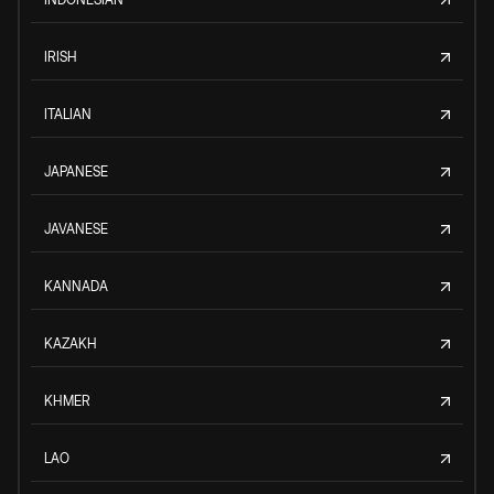
IRISH
ITALIAN
JAPANESE
JAVANESE
KANNADA
KAZAKH
KHMER
LAO