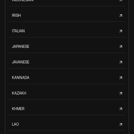
IRISH
ITALIAN
JAPANESE
JAVANESE
KANNADA
KAZAKH
KHMER
LAO