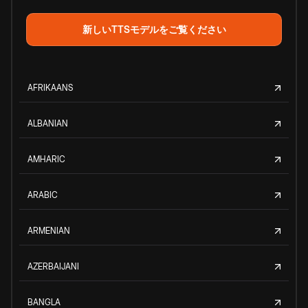
新しいTTSモデルをご覧ください
AFRIKAANS
ALBANIAN
AMHARIC
ARABIC
ARMENIAN
AZERBAIJANI
BANGLA