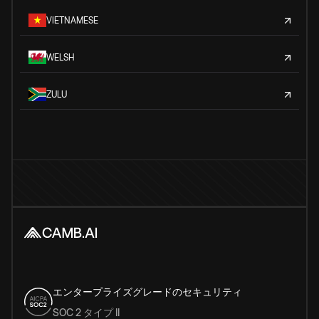
VIETNAMESE
WELSH
ZULU
エンタープライズグレードのセキュリティ
SOC 2 タイプ II