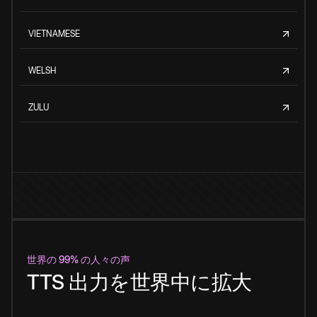
VIETNAMESE
WELSH
ZULU
世界の 99% の人々の声
TTS 出力を世界中に拡大