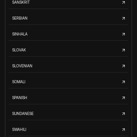
SANSKRIT
SERBIAN
SINHALA
SLOVAK
SLOVENIAN
SOMALI
SPANISH
SUNDANESE
SWAHILI