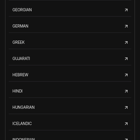
GEORGIAN
GERMAN
GREEK
GUJARATI
HEBREW
HINDI
HUNGARIAN
ICELANDIC
INDONESIAN