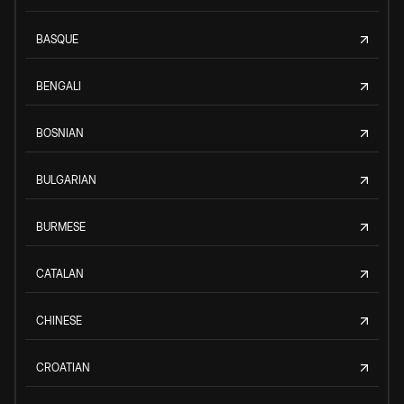
BASQUE
BENGALI
BOSNIAN
BULGARIAN
BURMESE
CATALAN
CHINESE
CROATIAN