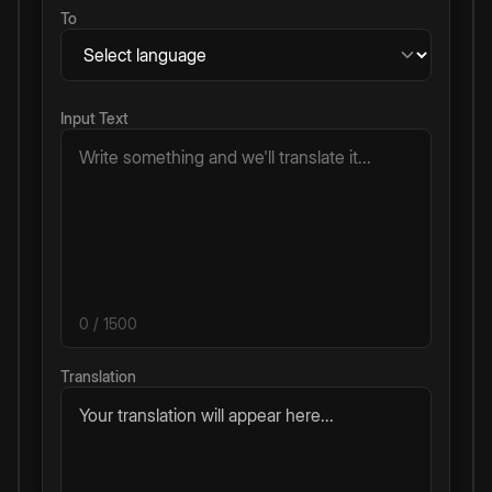
To
Input Text
0
/ 1500
Translation
Your translation will appear here...