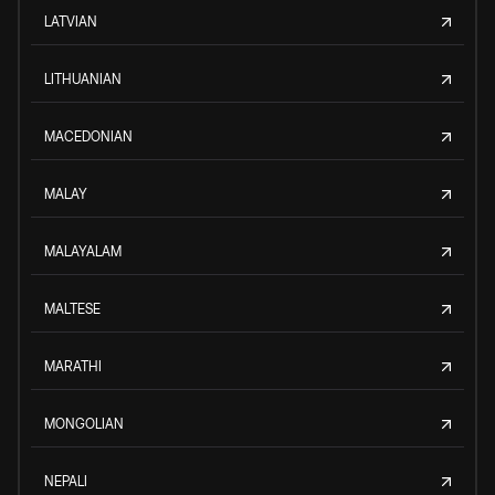
LATVIAN
LITHUANIAN
MACEDONIAN
MALAY
MALAYALAM
MALTESE
MARATHI
MONGOLIAN
NEPALI