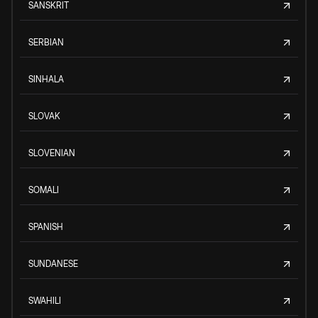
SANSKRIT
SERBIAN
SINHALA
SLOVAK
SLOVENIAN
SOMALI
SPANISH
SUNDANESE
SWAHILI