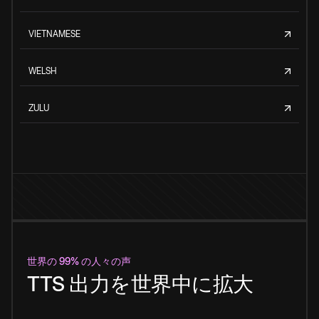
VIETNAMESE
WELSH
ZULU
世界の 99% の人々の声
TTS 出力を世界中に拡大