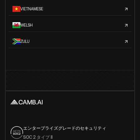
VIETNAMESE
WELSH
ZULU
エンタープライズグレードのセキュリティ
SOC 2 タイプ II