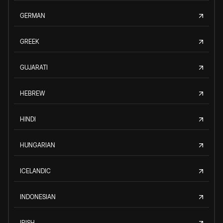
GERMAN
GREEK
GUJARATI
HEBREW
HINDI
HUNGARIAN
ICELANDIC
INDONESIAN
IRISH