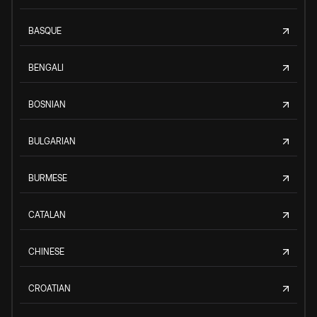
BASQUE
BENGALI
BOSNIAN
BULGARIAN
BURMESE
CATALAN
CHINESE
CROATIAN