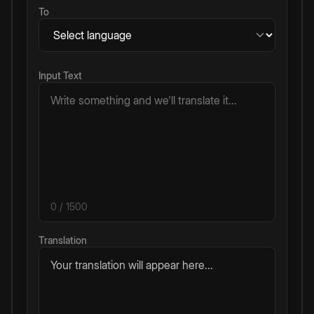
To
Input Text
0
/ 1500
Translation
Your translation will appear here...