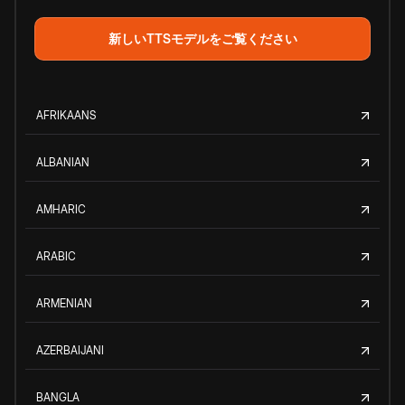
新しいTTSモデルをご覧ください
AFRIKAANS
ALBANIAN
AMHARIC
ARABIC
ARMENIAN
AZERBAIJANI
BANGLA