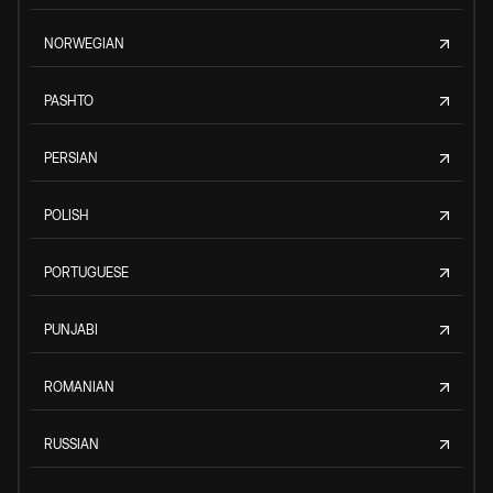
NORWEGIAN
PASHTO
PERSIAN
POLISH
PORTUGUESE
PUNJABI
ROMANIAN
RUSSIAN