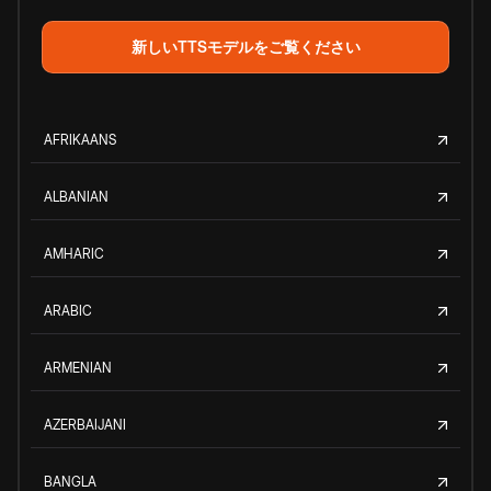
新しいTTSモデルをご覧ください
AFRIKAANS
ALBANIAN
AMHARIC
ARABIC
ARMENIAN
AZERBAIJANI
BANGLA