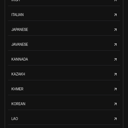
ITALIAN
JAPANESE
JAVANESE
KANNADA
KAZAKH
KHMER
KOREAN
LAO