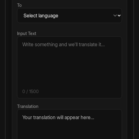
To
Input Text
0
/ 1500
Translation
Your translation will appear here...