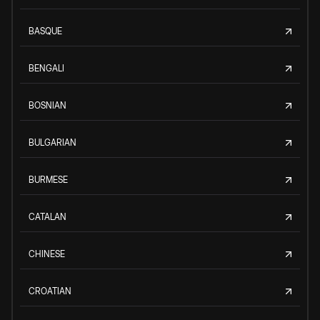
BASQUE
BENGALI
BOSNIAN
BULGARIAN
BURMESE
CATALAN
CHINESE
CROATIAN