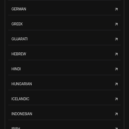
GERMAN
GREEK
GUJARATI
HEBREW
HINDI
HUNGARIAN
ICELANDIC
INDONESIAN
IRISH