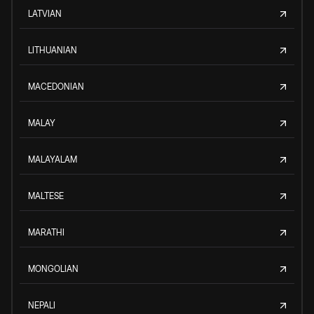
LATVIAN
LITHUANIAN
MACEDONIAN
MALAY
MALAYALAM
MALTESE
MARATHI
MONGOLIAN
NEPALI