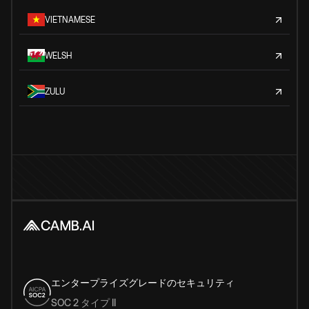
VIETNAMESE
WELSH
ZULU
エンタープライズグレードのセキュリティ
SOC 2 タイプ II