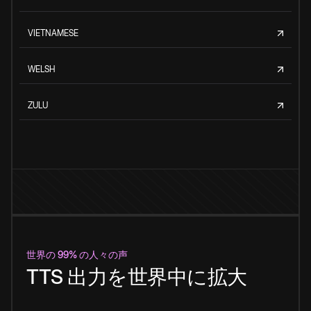
VIETNAMESE
WELSH
ZULU
世界の 99% の人々の声
TTS 出力を世界中に拡大