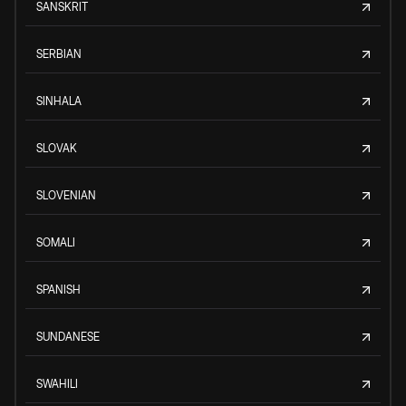
SANSKRIT
SERBIAN
SINHALA
SLOVAK
SLOVENIAN
SOMALI
SPANISH
SUNDANESE
SWAHILI