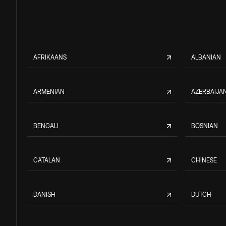
AFRIKAANS
ALBANIAN
ARMENIAN
AZERBAIJAN
BENGALI
BOSNIAN
CATALAN
CHINESE
DANISH
DUTCH