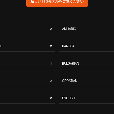
新しいTTSモデルをご覧ください
AMHARIC
I
BANGLA
BULGARIAN
CROATIAN
ENGLISH