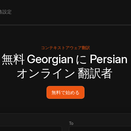
格設定
コンテキストアウェア翻訳
無料
Georgian
に
Persian
オンライン
翻訳者
無料で始める
To