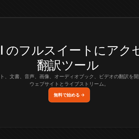
.AI のフルスイートにア
翻訳ツール
ト、文書、音声、画像、オーディオブック、ビデオの翻訳を開
ウェブサイトとライブストリーム。
無料で始める →