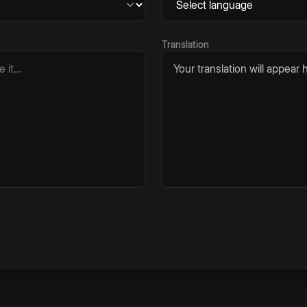
Translation
Your translation will appear h