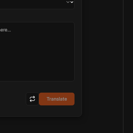
ere...
Translate