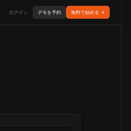
ログイン
デモを予約
無料で始める →