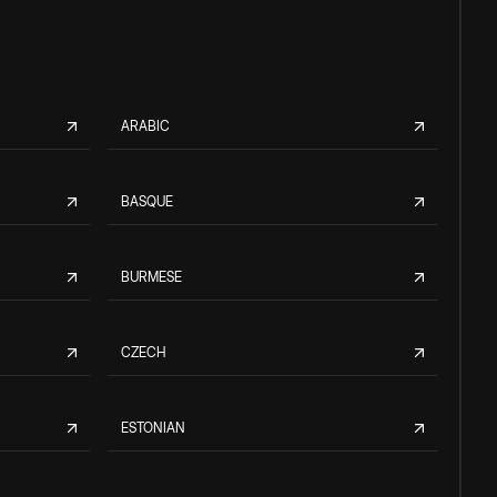
ARABIC
BASQUE
BURMESE
CZECH
ESTONIAN