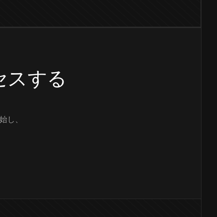
クセスする
始し、