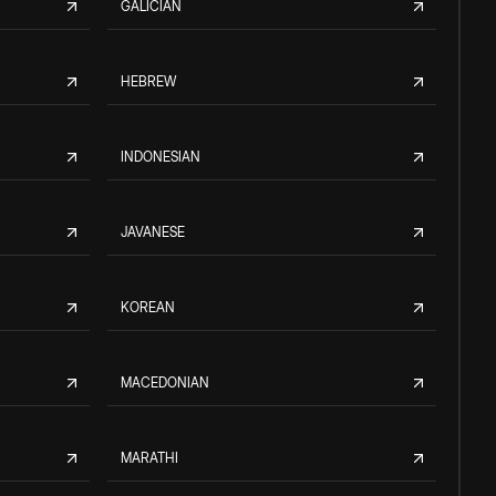
GALICIAN
HEBREW
INDONESIAN
JAVANESE
KOREAN
MACEDONIAN
MARATHI