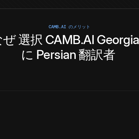
CAMB.AI のメリット
なぜ
選択
CAMB.AI
Georgi
に
Persian
翻訳者