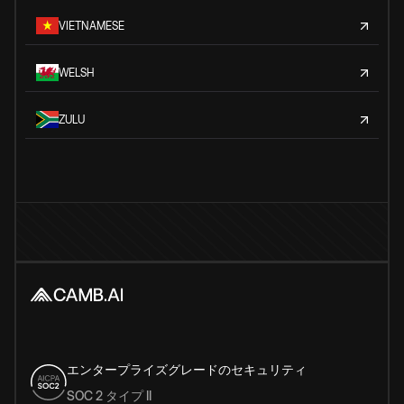
VIETNAMESE
WELSH
ZULU
エンタープライズグレードのセキュリティ
SOC 2 タイプ II