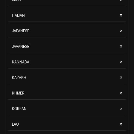
ITALIAN
JAPANESE
JAVANESE
KANNADA
KAZAKH
KHMER
KOREAN
LAO