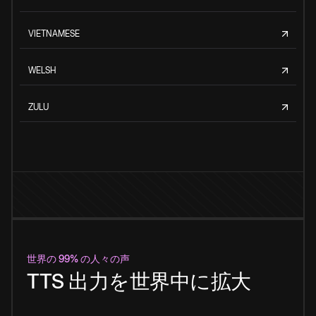
VIETNAMESE
WELSH
ZULU
世界の 99% の人々の声
TTS 出力を世界中に拡大