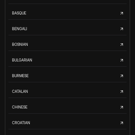
BASQUE
BENGALI
BOSNIAN
BULGARIAN
BURMESE
CATALAN
CHINESE
CROATIAN