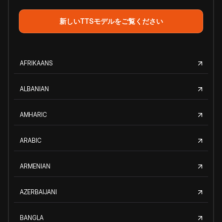
新しいTTSモデルをご覧ください
AFRIKAANS
ALBANIAN
AMHARIC
ARABIC
ARMENIAN
AZERBAIJANI
BANGLA