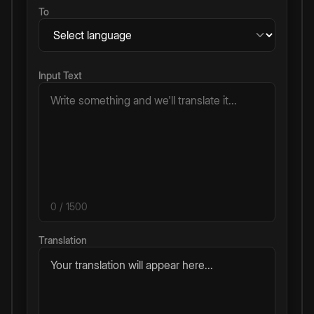
To
Input Text
0
/ 1500
Translation
Your translation will appear here...