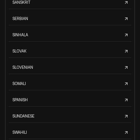
SANSKRIT
SERBIAN
SINHALA
SLOVAK
SLOVENIAN
SOMALI
SPANISH
SUNDANESE
SWAHILI