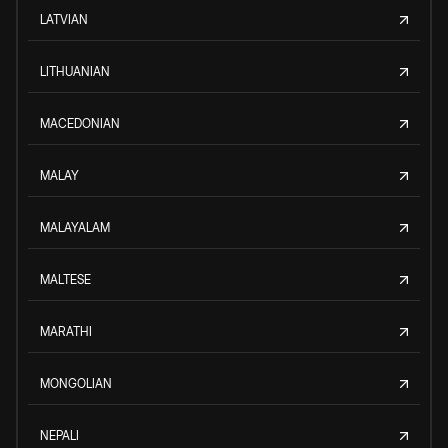
LATVIAN
LITHUANIAN
MACEDONIAN
MALAY
MALAYALAM
MALTESE
MARATHI
MONGOLIAN
NEPALI