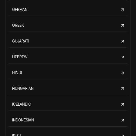
GERMAN
GREEK
GUJARATI
HEBREW
HINDI
HUNGARIAN
ICELANDIC
INDONESIAN
IRISH