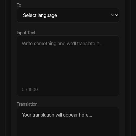
To
Input Text
0
/ 1500
Translation
Your translation will appear here...