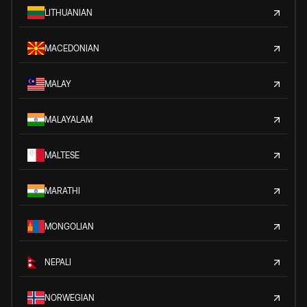
LITHUANIAN
MACEDONIAN
MALAY
MALAYALAM
MALTESE
MARATHI
MONGOLIAN
NEPALI
NORWEGIAN