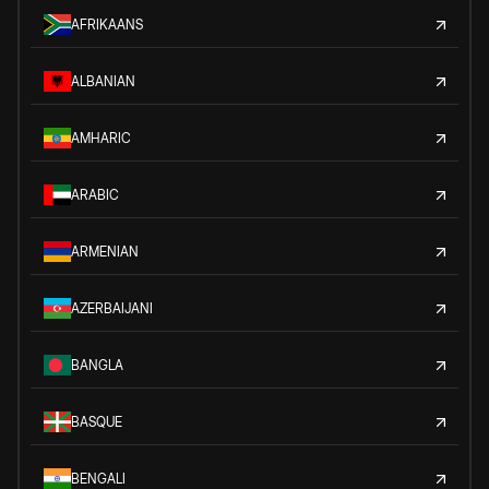
AFRIKAANS
ALBANIAN
AMHARIC
ARABIC
ARMENIAN
AZERBAIJANI
BANGLA
BASQUE
BENGALI