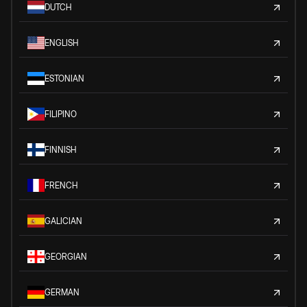
DUTCH
ENGLISH
ESTONIAN
FILIPINO
FINNISH
FRENCH
GALICIAN
GEORGIAN
GERMAN