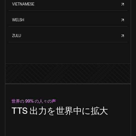
VIETNAMESE
WELSH
ZULU
世界の 99% の人々の声
TTS 出力を世界中に拡大