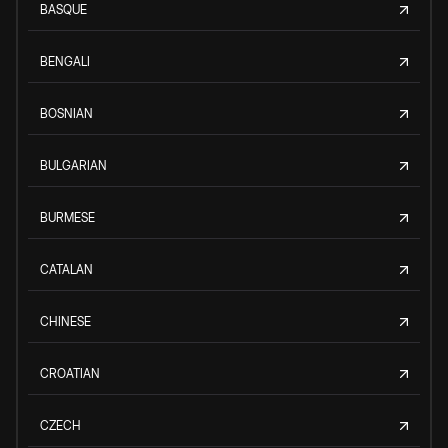
BASQUE
BENGALI
BOSNIAN
BULGARIAN
BURMESE
CATALAN
CHINESE
CROATIAN
CZECH