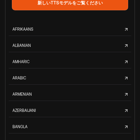
新しいTTSモデルをご覧ください
AFRIKAANS
ALBANIAN
AMHARIC
ARABIC
ARMENIAN
AZERBAIJANI
BANGLA