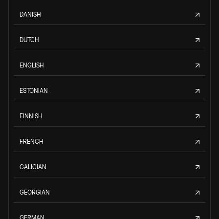
DANISH
DUTCH
ENGLISH
ESTONIAN
FINNISH
FRENCH
GALICIAN
GEORGIAN
GERMAN