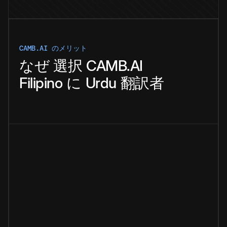
CAMB.AI のメリット
なぜ
選択
CAMB.AI
Filipino
に
Urdu
翻訳者