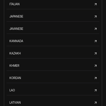
ITALIAN
JAPANESE
JAVANESE
KANNADA
KAZAKH
KHMER
KOREAN
LAO
LATVIAN