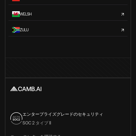
WELSH
ZULU
エンタープライズグレードのセキュリティ
SOC 2 タイプ II