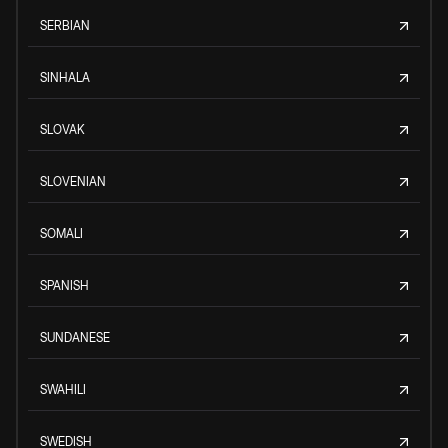
SERBIAN
SINHALA
SLOVAK
SLOVENIAN
SOMALI
SPANISH
SUNDANESE
SWAHILI
SWEDISH