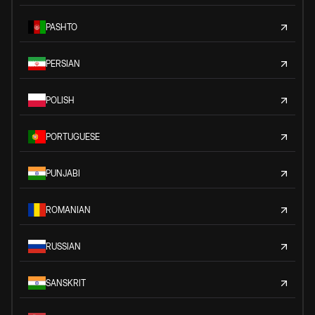
PASHTO
PERSIAN
POLISH
PORTUGUESE
PUNJABI
ROMANIAN
RUSSIAN
SANSKRIT