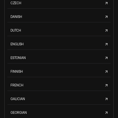
CZECH
DANISH
DUTCH
ENGLISH
ESTONIAN
FINNISH
FRENCH
GALICIAN
GEORGIAN