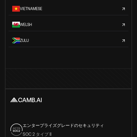
VIETNAMESE
WELSH
ZULU
エンタープライズグレードのセキュリティ
SOC 2 タイプ II