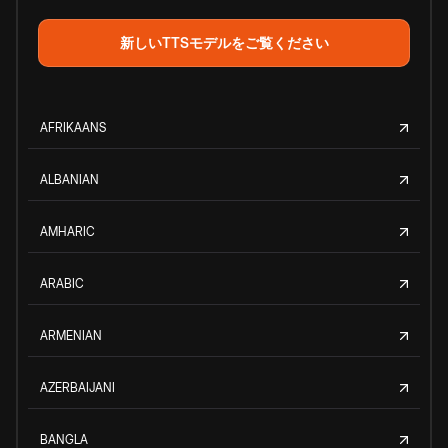
新しいTTSモデルをご覧ください
AFRIKAANS
ALBANIAN
AMHARIC
ARABIC
ARMENIAN
AZERBAIJANI
BANGLA