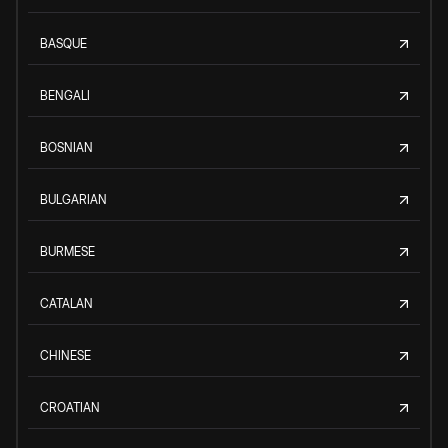
BASQUE
BENGALI
BOSNIAN
BULGARIAN
BURMESE
CATALAN
CHINESE
CROATIAN