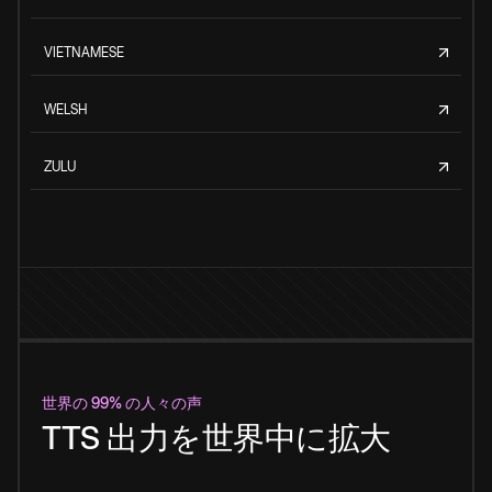
VIETNAMESE
WELSH
ZULU
世界の 99% の人々の声
TTS 出力を世界中に拡大