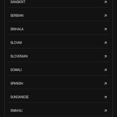
SANSKRIT
SERBIAN
SINHALA
SLOVAK
SLOVENIAN
SOMALI
SPANISH
SUNDANESE
SWAHILI