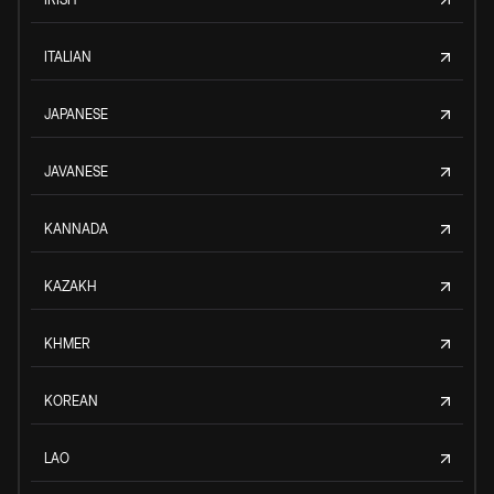
ITALIAN
JAPANESE
JAVANESE
KANNADA
KAZAKH
KHMER
KOREAN
LAO