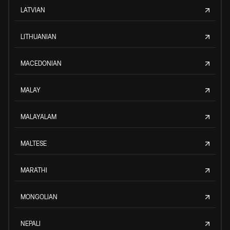
LATVIAN
LITHUANIAN
MACEDONIAN
MALAY
MALAYALAM
MALTESE
MARATHI
MONGOLIAN
NEPALI