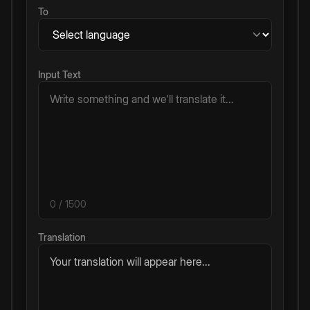
To
Input Text
0
/ 1500
Translation
Your translation will appear here...