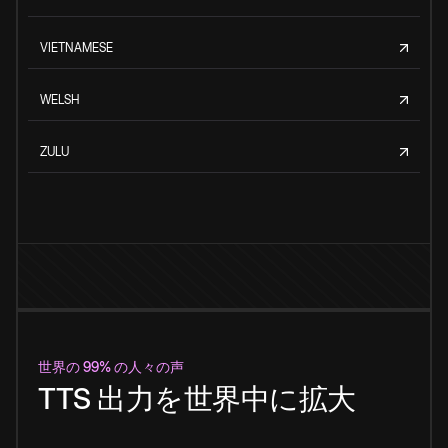
VIETNAMESE
WELSH
ZULU
世界の 99% の人々の声
TTS 出力を世界中に拡大