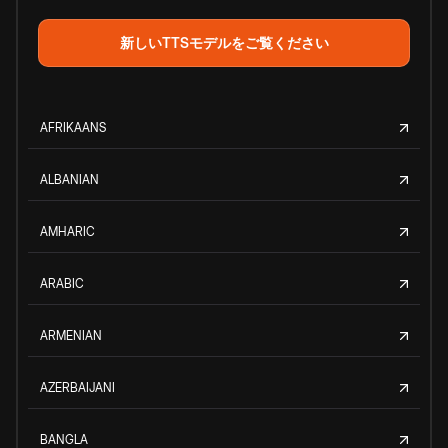
新しいTTSモデルをご覧ください
AFRIKAANS
ALBANIAN
AMHARIC
ARABIC
ARMENIAN
AZERBAIJANI
BANGLA