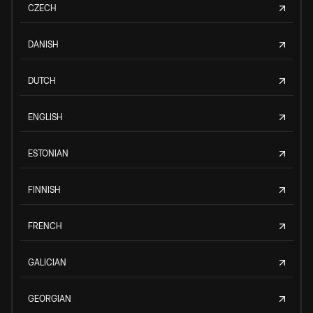
CZECH
DANISH
DUTCH
ENGLISH
ESTONIAN
FINNISH
FRENCH
GALICIAN
GEORGIAN