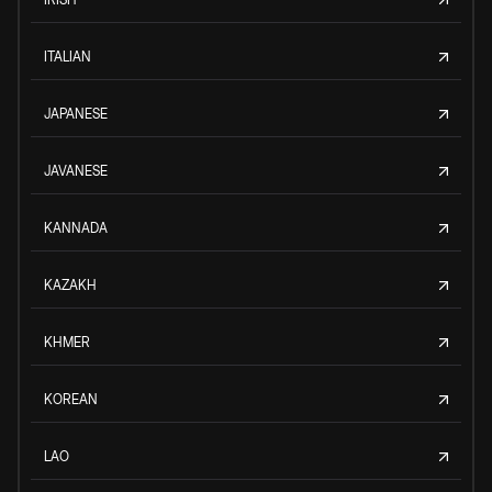
ITALIAN
JAPANESE
JAVANESE
KANNADA
KAZAKH
KHMER
KOREAN
LAO