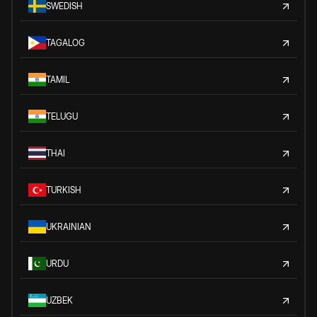
SWEDISH
TAGALOG
TAMIL
TELUGU
THAI
TURKISH
UKRAINIAN
URDU
UZBEK