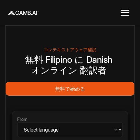
コンテキストアウェア翻訳
無料
Filipino
に
Danish
オンライン
翻訳者
無料で始める
From