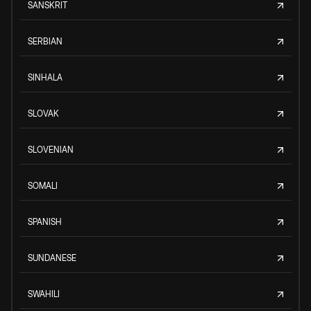
SANSKRIT
SERBIAN
SINHALA
SLOVAK
SLOVENIAN
SOMALI
SPANISH
SUNDANESE
SWAHILI