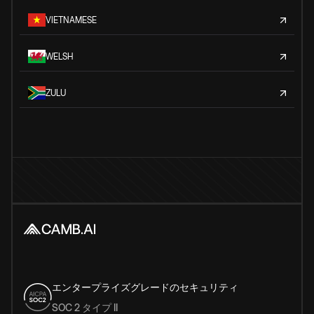
VIETNAMESE
WELSH
ZULU
エンタープライズグレードのセキュリティ
SOC 2 タイプ II