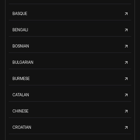
BASQUE
BENGALI
BOSNIAN
BULGARIAN
BURMESE
CATALAN
CHINESE
CROATIAN