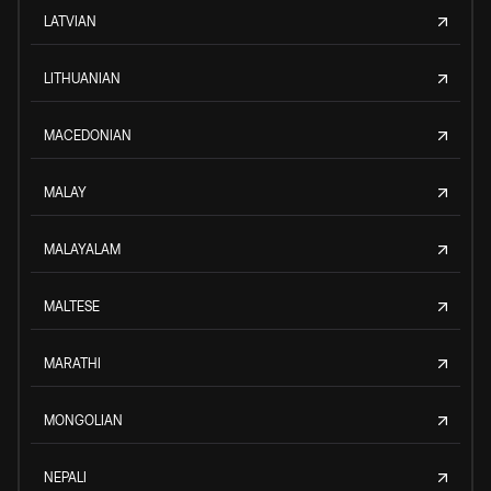
LATVIAN
LITHUANIAN
MACEDONIAN
MALAY
MALAYALAM
MALTESE
MARATHI
MONGOLIAN
NEPALI