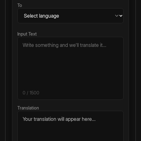
To
Input Text
0
/ 1500
Translation
Your translation will appear here...