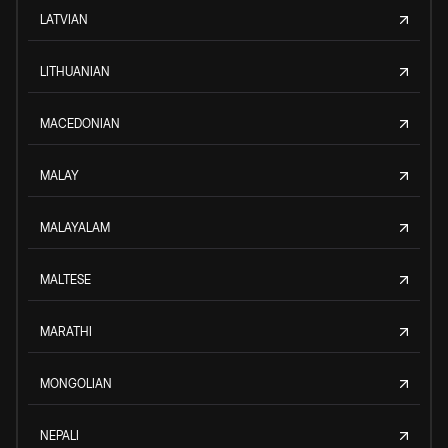
LATVIAN
LITHUANIAN
MACEDONIAN
MALAY
MALAYALAM
MALTESE
MARATHI
MONGOLIAN
NEPALI