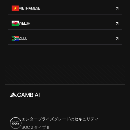
VIETNAMESE
WELSH
ZULU
エンタープライズグレードのセキュリティ
SOC 2 タイプ II