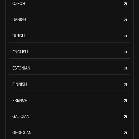
CZECH
DANISH
DUTCH
ENGLISH
ESTONIAN
FINNISH
FRENCH
GALICIAN
GEORGIAN