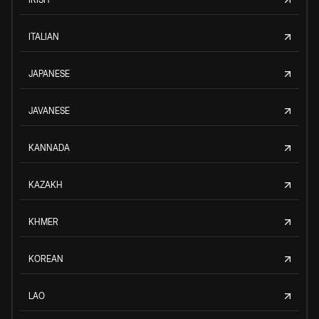
ITALIAN
JAPANESE
JAVANESE
KANNADA
KAZAKH
KHMER
KOREAN
LAO