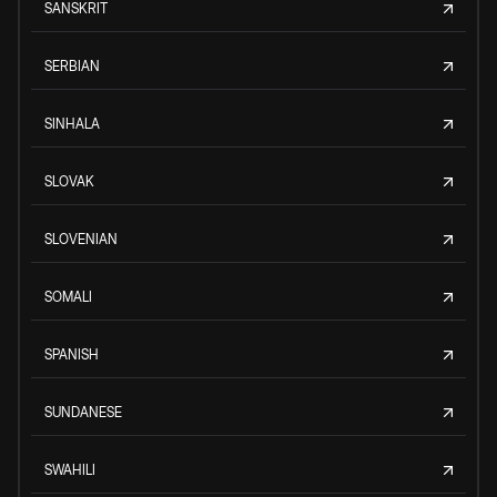
SANSKRIT
SERBIAN
SINHALA
SLOVAK
SLOVENIAN
SOMALI
SPANISH
SUNDANESE
SWAHILI