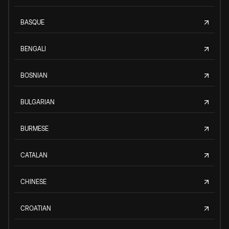
BASQUE
BENGALI
BOSNIAN
BULGARIAN
BURMESE
CATALAN
CHINESE
CROATIAN