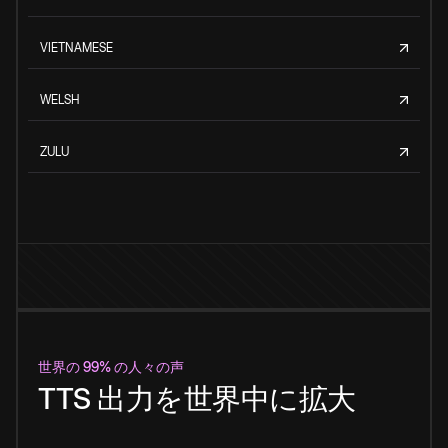
VIETNAMESE
WELSH
ZULU
世界の 99% の人々の声
TTS 出力を世界中に拡大