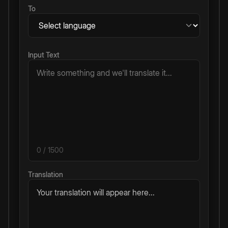
To
Input Text
0
/ 1500
Translation
Your translation will appear here...