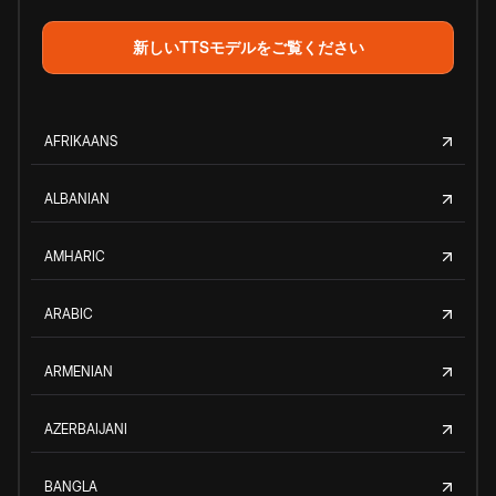
新しいTTSモデルをご覧ください
AFRIKAANS
ALBANIAN
AMHARIC
ARABIC
ARMENIAN
AZERBAIJANI
BANGLA