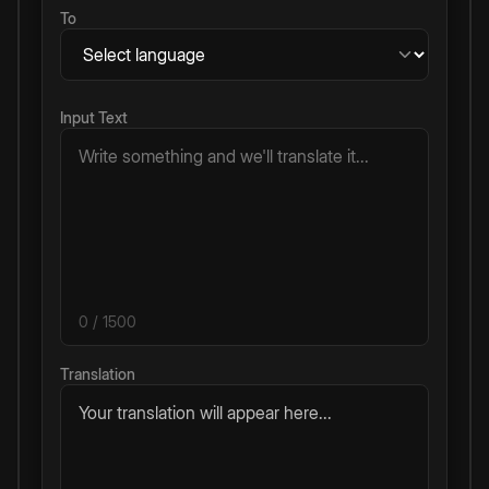
To
Input Text
0
/ 1500
Translation
Your translation will appear here...