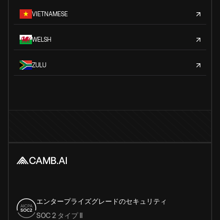
VIETNAMESE
WELSH
ZULU
エンタープライズグレードのセキュリティ
SOC 2 タイプ II