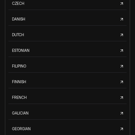
CZECH
DANISH
DUTCH
ESTONIAN
FILIPINO
FINNISH
FRENCH
GALICIAN
GEORGIAN