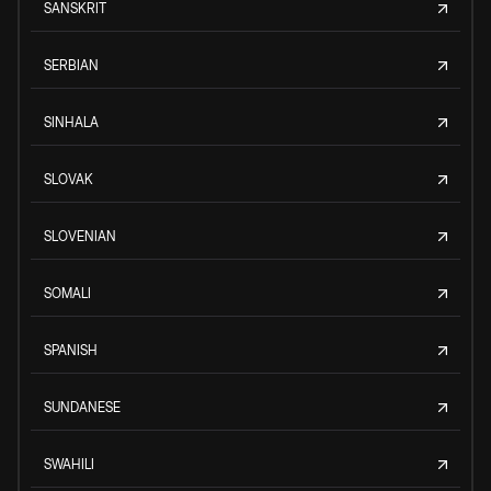
SANSKRIT
SERBIAN
SINHALA
SLOVAK
SLOVENIAN
SOMALI
SPANISH
SUNDANESE
SWAHILI