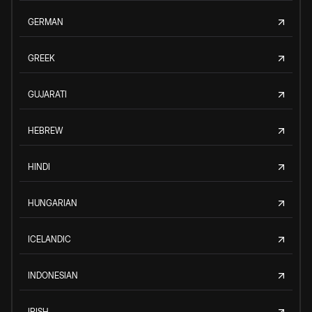
GERMAN
GREEK
GUJARATI
HEBREW
HINDI
HUNGARIAN
ICELANDIC
INDONESIAN
IRISH