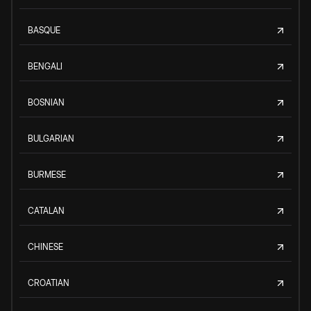
BASQUE
BENGALI
BOSNIAN
BULGARIAN
BURMESE
CATALAN
CHINESE
CROATIAN