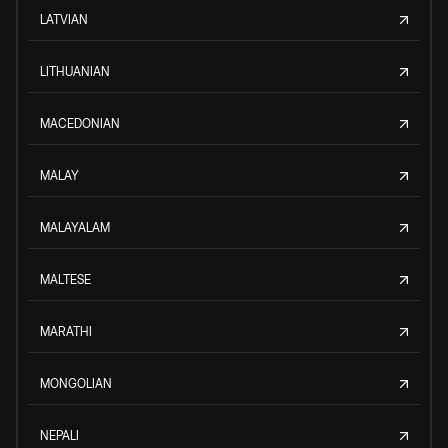
LATVIAN
LITHUANIAN
MACEDONIAN
MALAY
MALAYALAM
MALTESE
MARATHI
MONGOLIAN
NEPALI