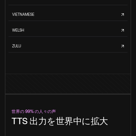
VIETNAMESE
WELSH
ZULU
世界の 99% の人々の声
TTS 出力を世界中に拡大