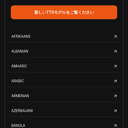
新しいTTSモデルをご覧ください
AFRIKAANS
ALBANIAN
AMHARIC
ARABIC
ARMENIAN
AZERBAIJANI
BANGLA