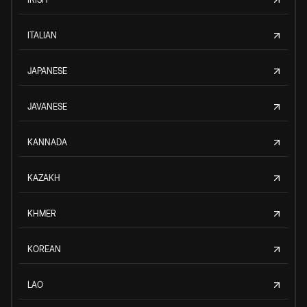
ITALIAN
JAPANESE
JAVANESE
KANNADA
KAZAKH
KHMER
KOREAN
LAO