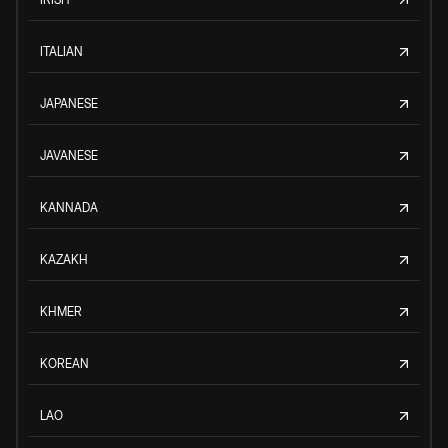
ITALIAN
JAPANESE
JAVANESE
KANNADA
KAZAKH
KHMER
KOREAN
LAO