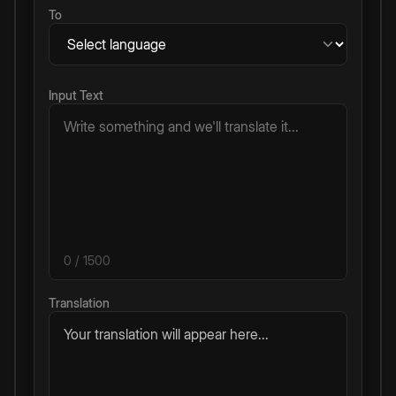
To
Input Text
0
/ 1500
Translation
Your translation will appear here...