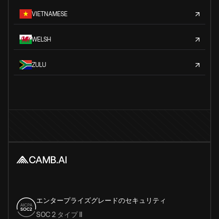
VIETNAMESE
WELSH
ZULU
エンタープライズグレードのセキュリティ
SOC 2 タイプ II