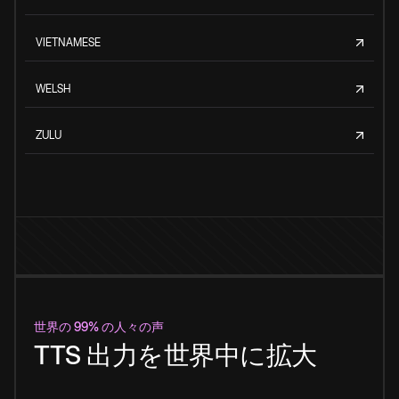
VIETNAMESE
WELSH
ZULU
世界の 99% の人々の声
TTS 出力を世界中に拡大