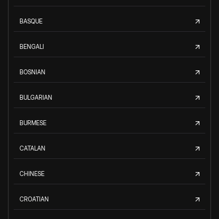
BASQUE
BENGALI
BOSNIAN
BULGARIAN
BURMESE
CATALAN
CHINESE
CROATIAN