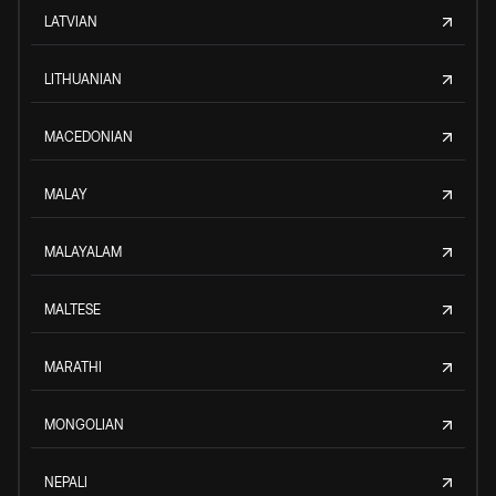
LATVIAN
LITHUANIAN
MACEDONIAN
MALAY
MALAYALAM
MALTESE
MARATHI
MONGOLIAN
NEPALI