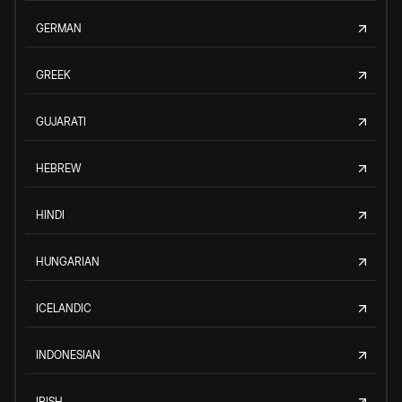
GERMAN
GREEK
GUJARATI
HEBREW
HINDI
HUNGARIAN
ICELANDIC
INDONESIAN
IRISH