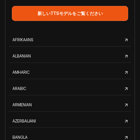
新しいTTSモデルをご覧ください
AFRIKAANS
ALBANIAN
AMHARIC
ARABIC
ARMENIAN
AZERBAIJANI
BANGLA