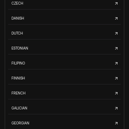
CZECH
DANISH
DUTCH
ESTONIAN
FILIPINO
FINNISH
FRENCH
GALICIAN
GEORGIAN