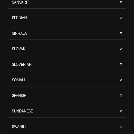
SANSKRIT
SERBIAN
SINHALA
SLOVAK
SLOVENIAN
SOMALI
SPANISH
SUNDANESE
SWAHILI