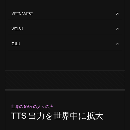
VIETNAMESE
WELSH
ZULU
世界の 99% の人々の声
TTS 出力を世界中に拡大