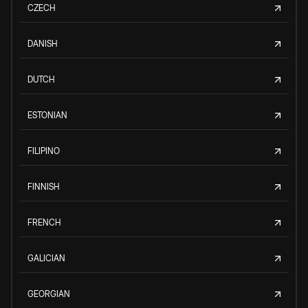
CZECH
DANISH
DUTCH
ESTONIAN
FILIPINO
FINNISH
FRENCH
GALICIAN
GEORGIAN