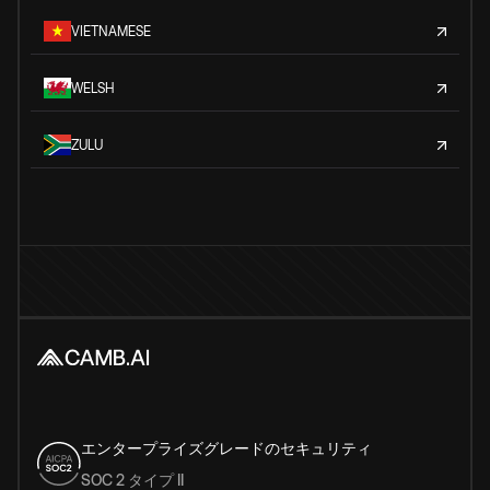
VIETNAMESE
WELSH
ZULU
エンタープライズグレードのセキュリティ
SOC 2 タイプ II