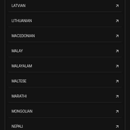
LATVIAN
LITHUANIAN
MACEDONIAN
MALAY
MALAYALAM
MALTESE
MARATHI
MONGOLIAN
NEPALI