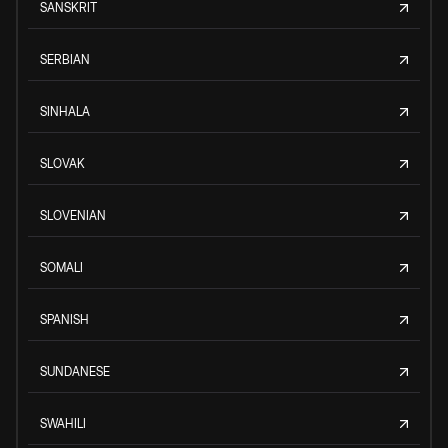
SANSKRIT
SERBIAN
SINHALA
SLOVAK
SLOVENIAN
SOMALI
SPANISH
SUNDANESE
SWAHILI