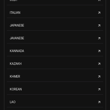
ITALIAN
JAPANESE
JAVANESE
KANNADA
KAZAKH
KHMER
KOREAN
LAO