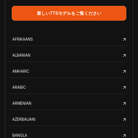
新しいTTSモデルをご覧ください
AFRIKAANS
ALBANIAN
AMHARIC
ARABIC
ARMENIAN
AZERBAIJANI
BANGLA