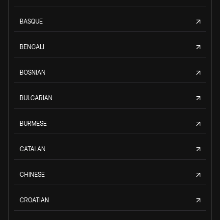
BASQUE
BENGALI
BOSNIAN
BULGARIAN
BURMESE
CATALAN
CHINESE
CROATIAN