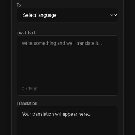
To
Input Text
0
/ 1500
Translation
Your translation will appear here...