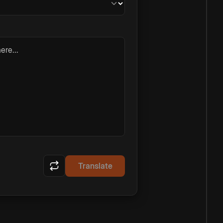
ere...
Translate