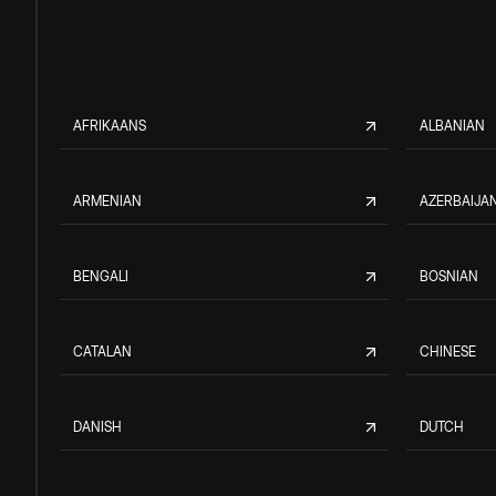
AFRIKAANS
ALBANIAN
ARMENIAN
AZERBAIJAN
BENGALI
BOSNIAN
CATALAN
CHINESE
DANISH
DUTCH