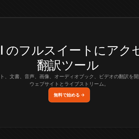
.AI のフルスイートにア
翻訳ツール
ト、文書、音声、画像、オーディオブック、ビデオの翻訳を開
ウェブサイトとライブストリーム。
無料で始める →