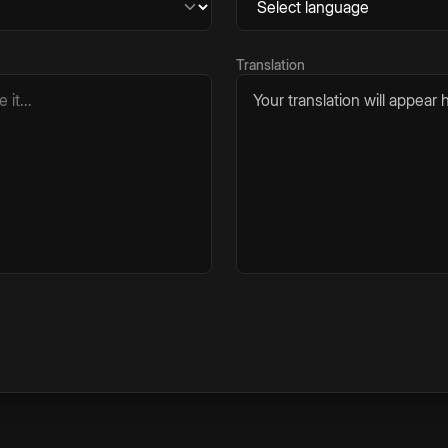
Translation
Your translation will appear h