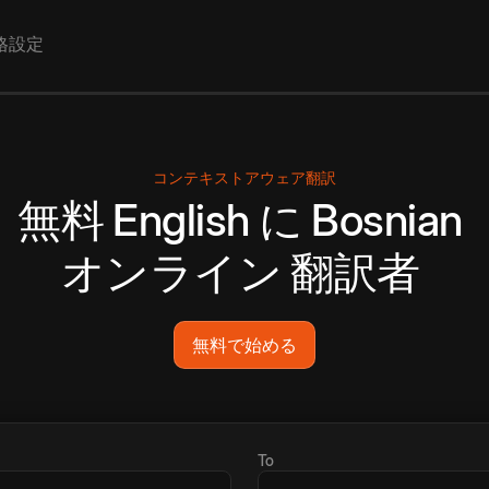
格設定
コンテキストアウェア翻訳
無料
English
に
Bosnian
オンライン
翻訳者
無料で始める
To