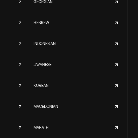
GEORGIAN
HEBREW
INDONESIAN
JAVANESE
KOREAN
MACEDONIAN
MARATHI