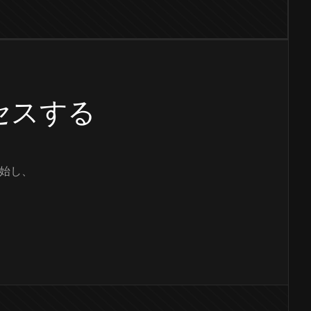
クセスする
始し、