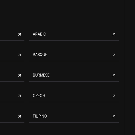
ARABIC
BASQUE
BURMESE
CZECH
FILIPINO