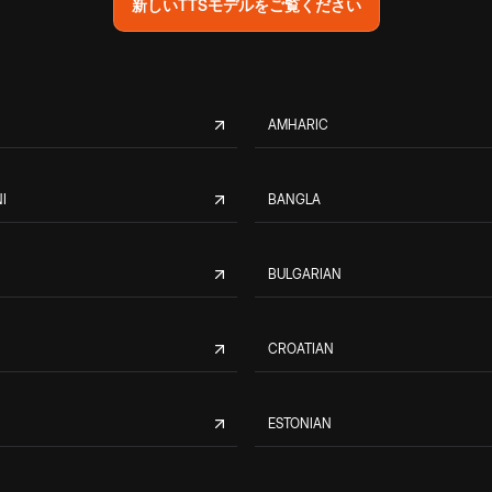
新しいTTSモデルをご覧ください
AMHARIC
I
BANGLA
BULGARIAN
CROATIAN
ESTONIAN