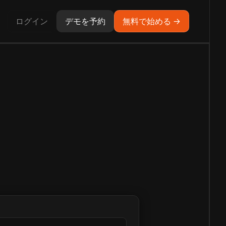
ログイン
デモを予約
無料で始める →