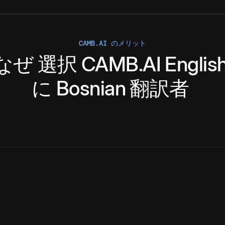
CAMB.AI のメリット
なぜ
選択
CAMB.AI
Englis
に
Bosnian
翻訳者