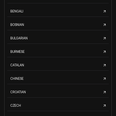
BENGALI
BOSNIAN
BULGARIAN
BURMESE
CATALAN
CHINESE
CROATIAN
CZECH