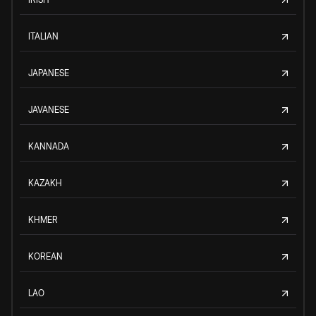
ITALIAN
JAPANESE
JAVANESE
KANNADA
KAZAKH
KHMER
KOREAN
LAO