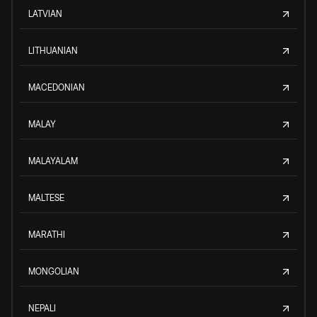
LATVIAN
LITHUANIAN
MACEDONIAN
MALAY
MALAYALAM
MALTESE
MARATHI
MONGOLIAN
NEPALI