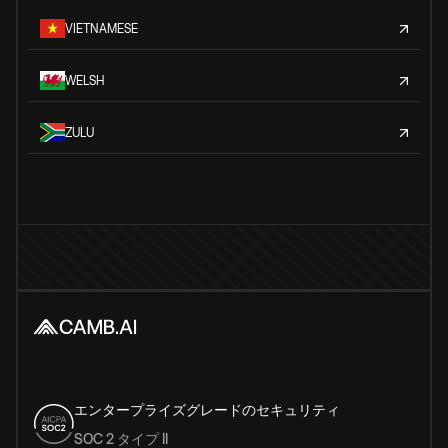
VIETNAMESE
WELSH
ZULU
エンタープライズグレードのセキュリティ
SOC 2 タイプ II