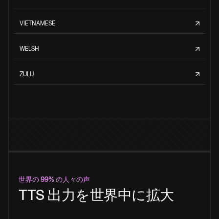
VIETNAMESE
WELSH
ZULU
世界の 99% の人々の声
TTS 出力を世界中に拡大