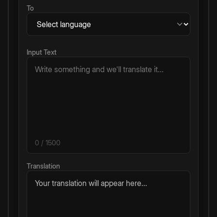
To
Input Text
0
/ 1500
Translation
Your translation will appear here...