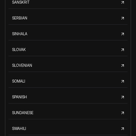
SANSKRIT
SERBIAN
SINHALA
SLOVAK
SLOVENIAN
SOMALI
SPANISH
SUNDANESE
SWAHILI