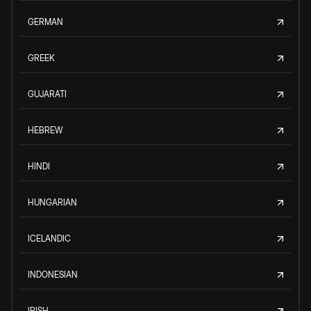
GERMAN
GREEK
GUJARATI
HEBREW
HINDI
HUNGARIAN
ICELANDIC
INDONESIAN
IRISH