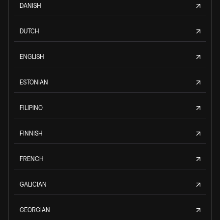
DANISH
DUTCH
ENGLISH
ESTONIAN
FILIPINO
FINNISH
FRENCH
GALICIAN
GEORGIAN