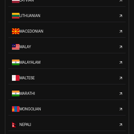
LATVIAN
LITHUANIAN
MACEDONIAN
MALAY
MALAYALAM
MALTESE
MARATHI
MONGOLIAN
NEPALI