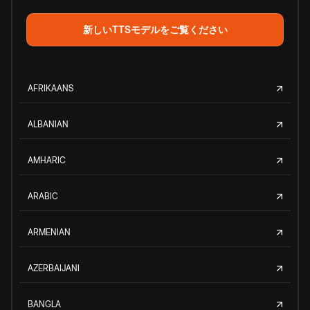
新しいTTSモデルをご覧ください
AFRIKAANS
ALBANIAN
AMHARIC
ARABIC
ARMENIAN
AZERBAIJANI
BANGLA