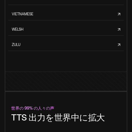
VIETNAMESE
WELSH
ZULU
世界の 99% の人々の声
TTS 出力を世界中に拡大