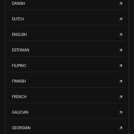
DANISH
DUTCH
ENGLISH
ESTONIAN
FILIPINO
FINNISH
FRENCH
GALICIAN
GEORGIAN