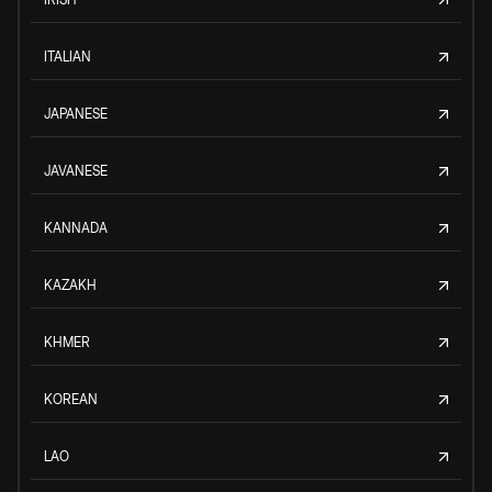
ITALIAN
JAPANESE
JAVANESE
KANNADA
KAZAKH
KHMER
KOREAN
LAO