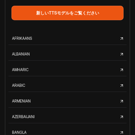
新しいTTSモデルをご覧ください
AFRIKAANS
ALBANIAN
AMHARIC
ARABIC
ARMENIAN
AZERBAIJANI
BANGLA