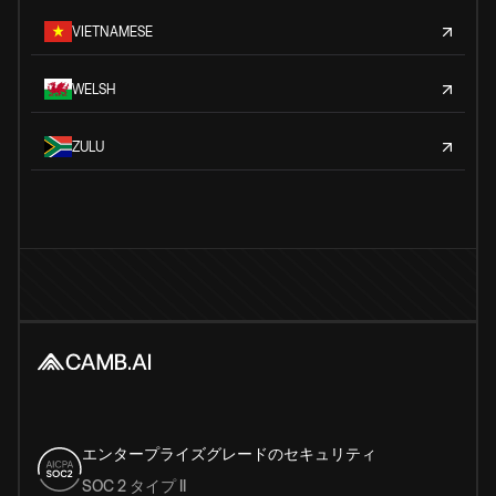
VIETNAMESE
WELSH
ZULU
エンタープライズグレードのセキュリティ
SOC 2 タイプ II