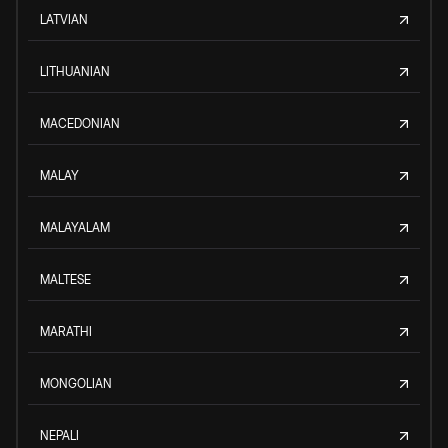
LATVIAN
LITHUANIAN
MACEDONIAN
MALAY
MALAYALAM
MALTESE
MARATHI
MONGOLIAN
NEPALI