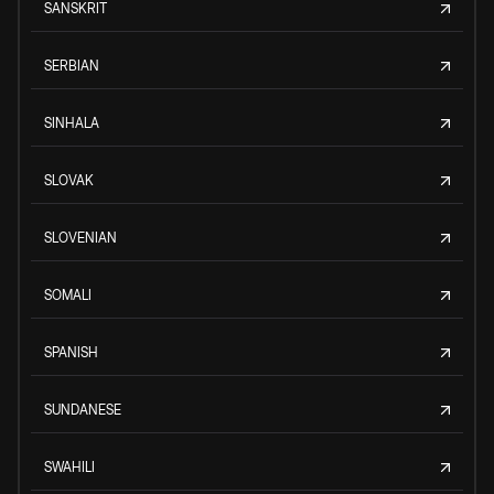
SANSKRIT
SERBIAN
SINHALA
SLOVAK
SLOVENIAN
SOMALI
SPANISH
SUNDANESE
SWAHILI