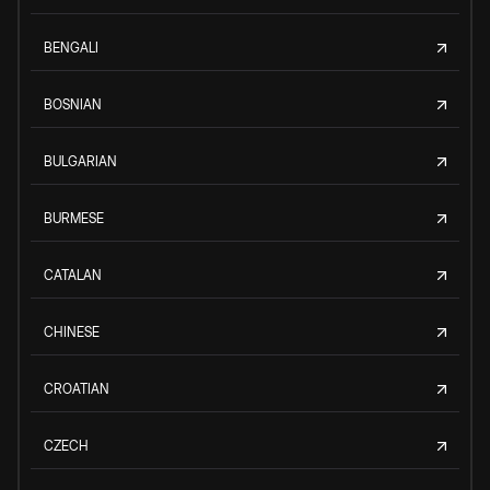
BENGALI
BOSNIAN
BULGARIAN
BURMESE
CATALAN
CHINESE
CROATIAN
CZECH