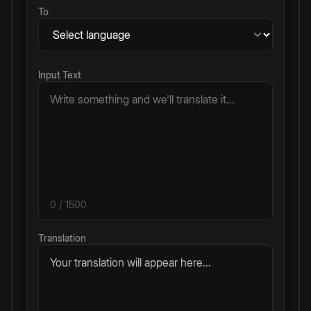
To
Input Text
0
/ 1500
Translation
Your translation will appear here...