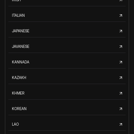
ITALIAN
JAPANESE
JAVANESE
KANNADA
KAZAKH
KHMER
KOREAN
LAO