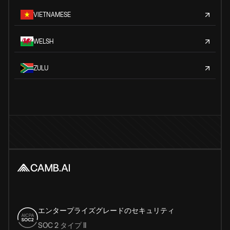
VIETNAMESE
WELSH
ZULU
エンタープライズグレードのセキュリティ
SOC 2 タイプ II