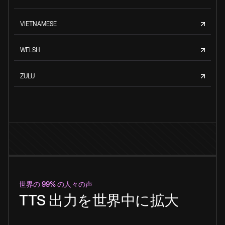
VIETNAMESE
WELSH
ZULU
世界の 99% の人々の声
TTS 出力を世界中に拡大