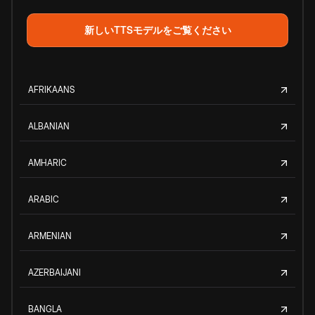
新しいTTSモデルをご覧ください
AFRIKAANS
ALBANIAN
AMHARIC
ARABIC
ARMENIAN
AZERBAIJANI
BANGLA