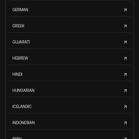
GERMAN
GREEK
GUJARATI
HEBREW
HINDI
HUNGARIAN
ICELANDIC
INDONESIAN
IRISH