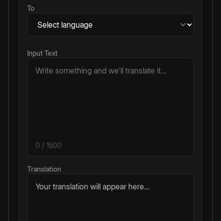
To
Input Text
0
/ 1500
Translation
Your translation will appear here...