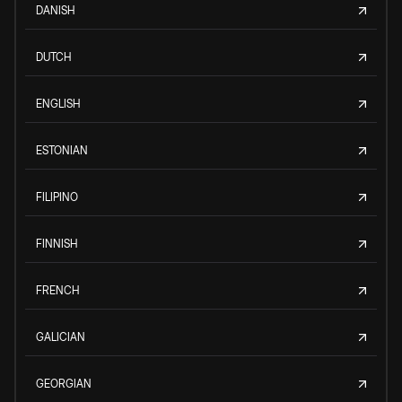
DANISH
DUTCH
ENGLISH
ESTONIAN
FILIPINO
FINNISH
FRENCH
GALICIAN
GEORGIAN