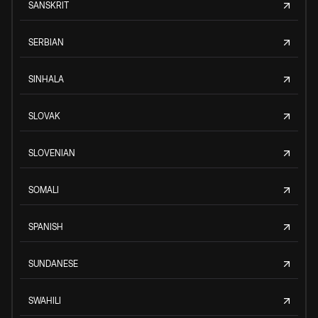
SANSKRIT
SERBIAN
SINHALA
SLOVAK
SLOVENIAN
SOMALI
SPANISH
SUNDANESE
SWAHILI