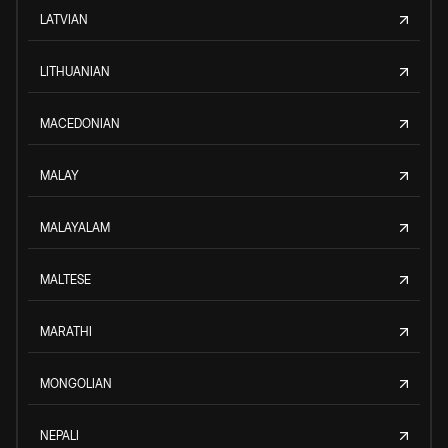
LATVIAN
LITHUANIAN
MACEDONIAN
MALAY
MALAYALAM
MALTESE
MARATHI
MONGOLIAN
NEPALI