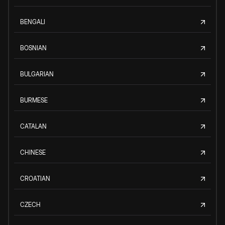
BENGALI
BOSNIAN
BULGARIAN
BURMESE
CATALAN
CHINESE
CROATIAN
CZECH