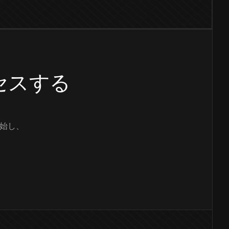
クセスする
始し、