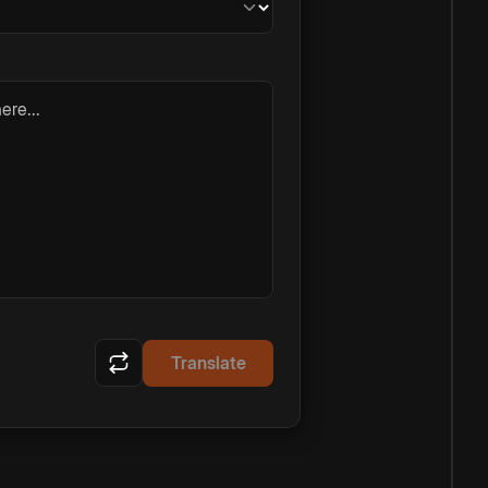
ere...
Translate