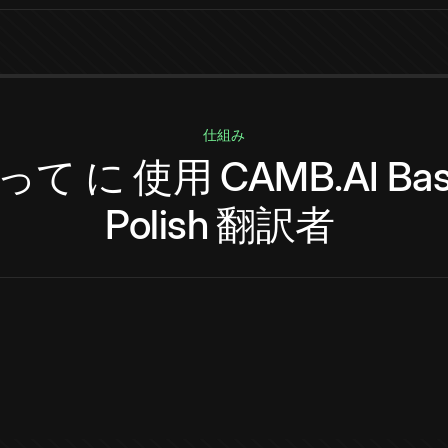
仕組み
って
に
使用
CAMB.AI
Ba
Polish
翻訳者