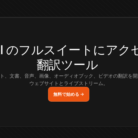
.AI のフルスイートにア
翻訳ツール
ト、文書、音声、画像、オーディオブック、ビデオの翻訳を開
ウェブサイトとライブストリーム。
無料で始める →