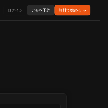
ログイン
デモを予約
無料で始める →