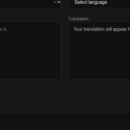
Translation
Your translation will appear h