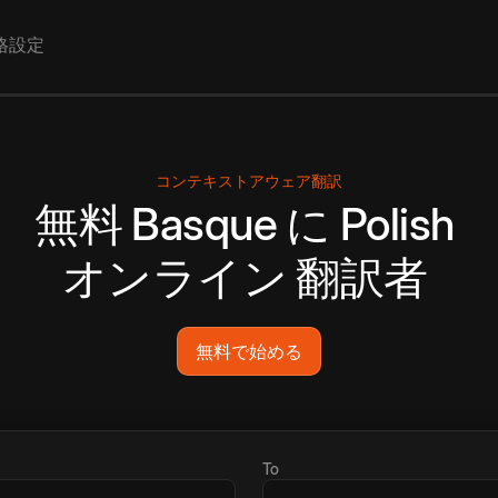
格設定
コンテキストアウェア翻訳
無料
Basque
に
Polish
オンライン
翻訳者
無料で始める
To