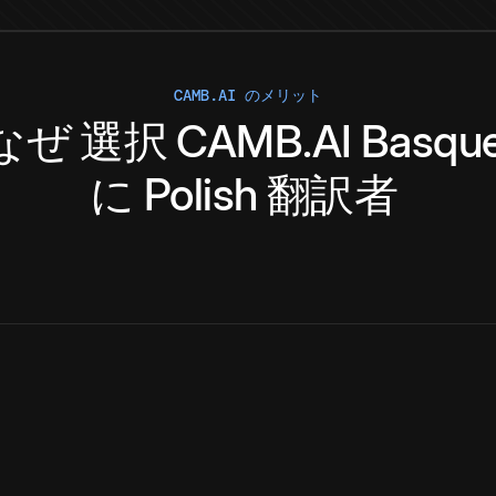
CAMB.AI のメリット
なぜ
選択
CAMB.AI
Basqu
に
Polish
翻訳者