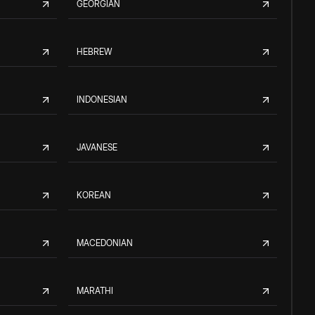
GEORGIAN
HEBREW
INDONESIAN
JAVANESE
KOREAN
MACEDONIAN
MARATHI