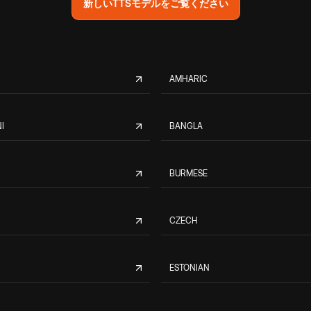
新しいTTSモデルをご覧ください
AMHARIC
I
BANGLA
BURMESE
CZECH
ESTONIAN