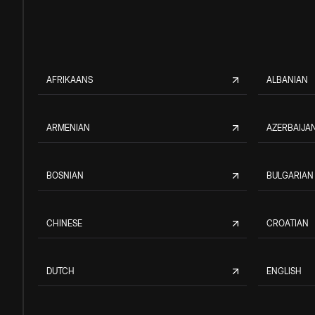
AFRIKAANS
ALBANIAN
ARMENIAN
AZERBAIJAN
BOSNIAN
BULGARIAN
CHINESE
CROATIAN
DUTCH
ENGLISH