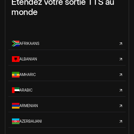
Étendez votre sortie TTS au
monde
AFRIKAANS
ALBANIAN
AMHARIC
ARABIC
ARMENIAN
AZERBAIJANI