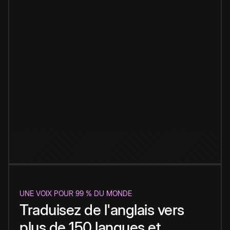
UNE VOIX POUR 99 % DU MONDE
Traduisez de l'anglais vers
plus de 150 langues et