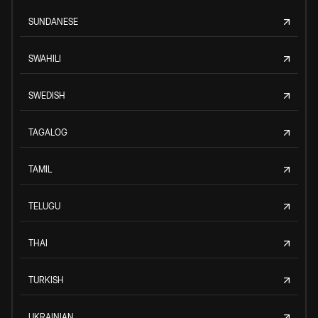
SUNDANESE
SWAHILI
SWEDISH
TAGALOG
TAMIL
TELUGU
THAI
TURKISH
UKRAINIAN