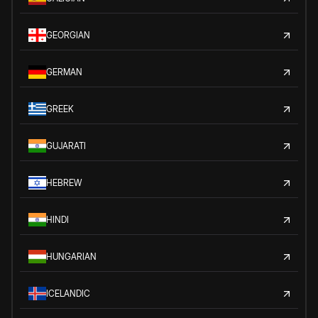
GEORGIAN
GERMAN
GREEK
GUJARATI
HEBREW
HINDI
HUNGARIAN
ICELANDIC