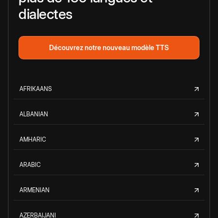
dialectes
Découvrez notre nouveau modèle TTS
AFRIKAANS
ALBANIAN
AMHARIC
ARABIC
ARMENIAN
AZERBAIJANI