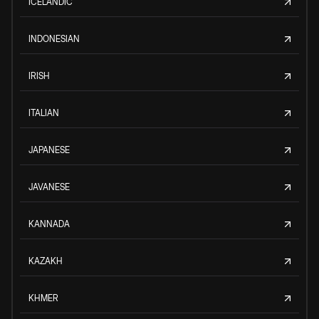
ICELANDIC
INDONESIAN
IRISH
ITALIAN
JAPANESE
JAVANESE
KANNADA
KAZAKH
KHMER