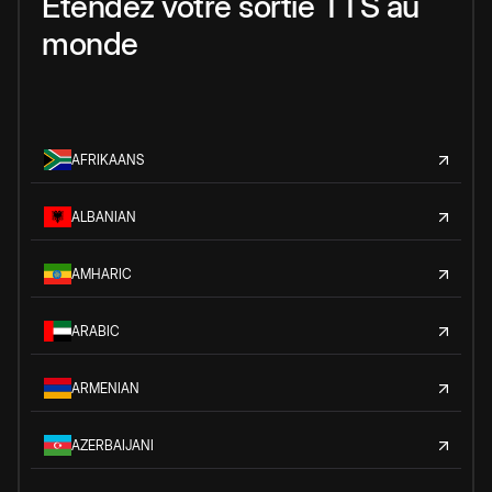
Étendez votre sortie TTS au
monde
AFRIKAANS
ALBANIAN
AMHARIC
ARABIC
ARMENIAN
AZERBAIJANI