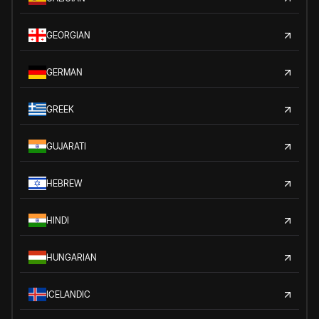
GEORGIAN
GERMAN
GREEK
GUJARATI
HEBREW
HINDI
HUNGARIAN
ICELANDIC