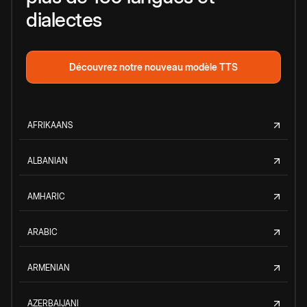
dialectes
Découvrez notre nouveau modèle TTS
AFRIKAANS
ALBANIAN
AMHARIC
ARABIC
ARMENIAN
AZERBAIJANI