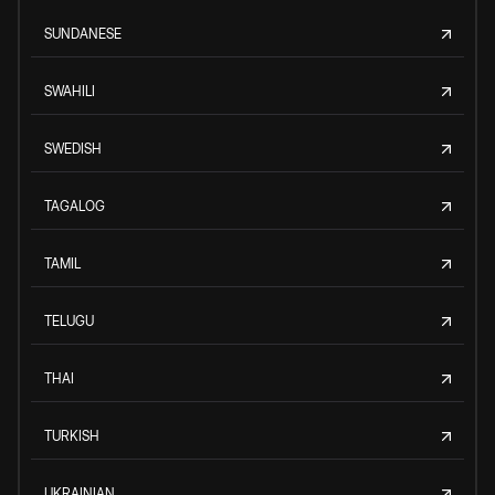
SUNDANESE
SWAHILI
SWEDISH
TAGALOG
TAMIL
TELUGU
THAI
TURKISH
UKRAINIAN