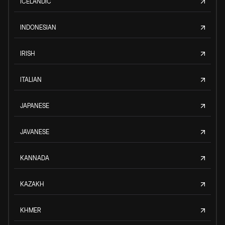
ICELANDIC
INDONESIAN
IRISH
ITALIAN
JAPANESE
JAVANESE
KANNADA
KAZAKH
KHMER