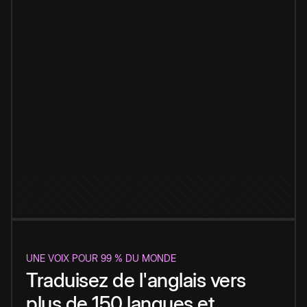
UNE VOIX POUR 99 % DU MONDE
Traduisez de l'anglais vers
plus de 150 langues et