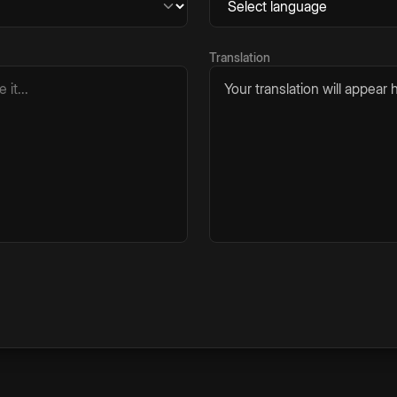
Translation
Your translation will appear h