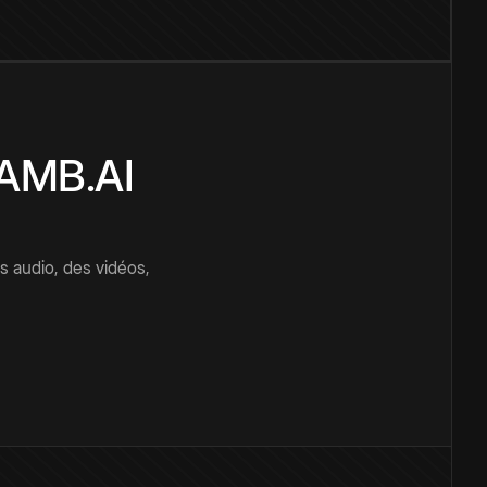
CAMB.AI
s audio, des vidéos,