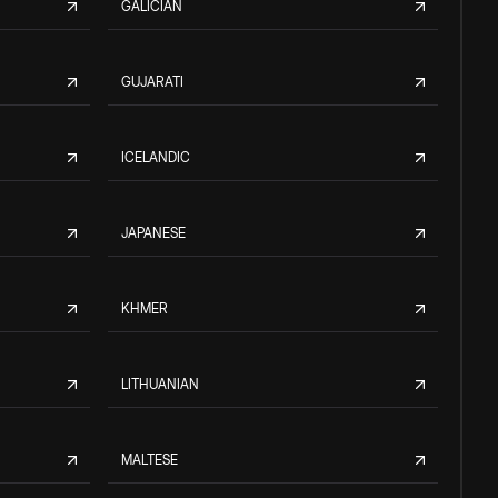
GALICIAN
GUJARATI
ICELANDIC
JAPANESE
KHMER
LITHUANIAN
MALTESE