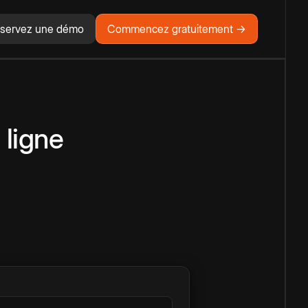
servez une démo
Commencez gratuitement →
 ligne