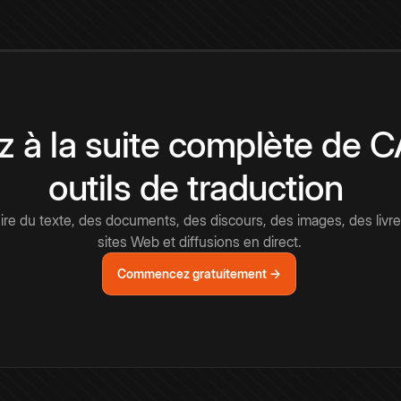
 à la suite complète de 
outils de traduction
e du texte, des documents, des discours, des images, des livre
sites Web et diffusions en direct.
Commencez gratuitement →