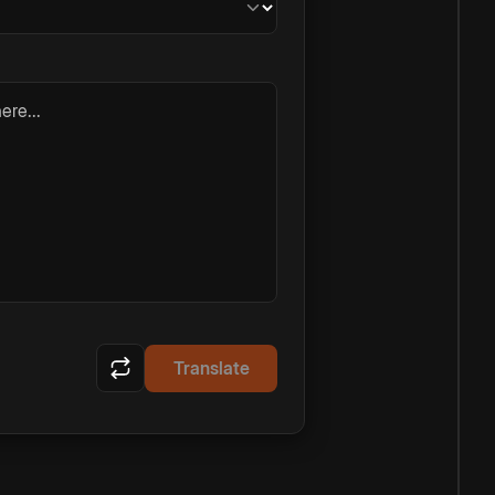
ere...
Translate