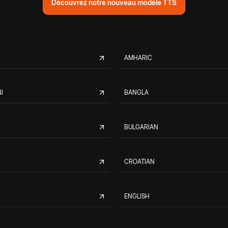
Découvrez notre nouveau modèle TTS
AMHARIC
I
BANGLA
BULGARIAN
CROATIAN
ENGLISH