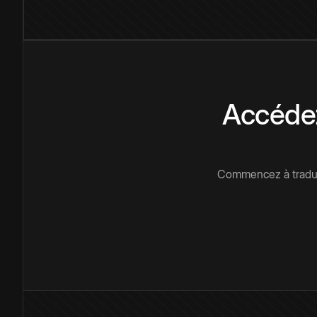
Accédez
Commencez à traduir