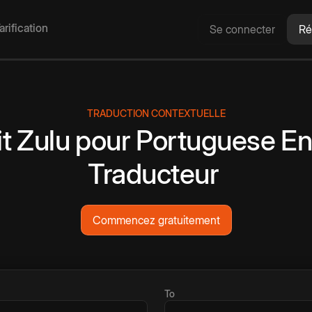
arification
Se connecter
Ré
TRADUCTION CONTEXTUELLE
t
Zulu
pour
Portuguese
En
Traducteur
Commencez gratuitement
To