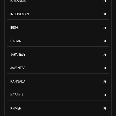
ICELANDIC
INDONESIAN
IRISH
ITALIAN
JAPANESE
JAVANESE
KANNADA
KAZAKH
KHMER