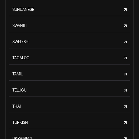
SUNDANESE
SWAHILI
SWEDISH
TAGALOG
TAMIL
TELUGU
THAI
TURKISH
UKRAINIAN