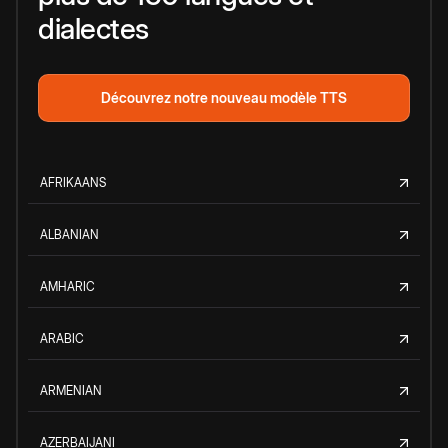
dialectes
Découvrez notre nouveau modèle TTS
AFRIKAANS
ALBANIAN
AMHARIC
ARABIC
ARMENIAN
AZERBAIJANI