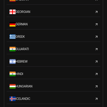
GEORGIAN
GERMAN
GREEK
GUJARATI
HEBREW
HINDI
HUNGARIAN
ICELANDIC