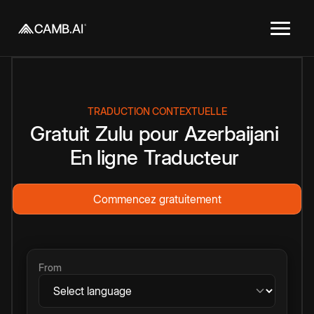
TRADUCTION CONTEXTUELLE
Gratuit
Zulu
pour
Azerbaijani
En ligne
Traducteur
Commencez gratuitement
From