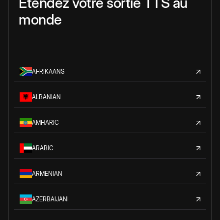
Étendez votre sortie TTS au
monde
AFRIKAANS
ALBANIAN
AMHARIC
ARABIC
ARMENIAN
AZERBAIJANI