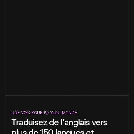
UNE VOIX POUR 99 % DU MONDE
Traduisez de l'anglais vers
plus de 150 langues et